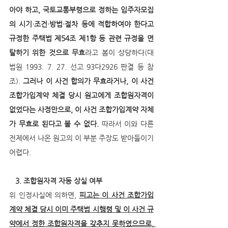
아야 하고, 국토교통부령으로 정하는 입주자모집
의 시기·조건·방법·절차 등에 적합하여야 한다고 
규정한 주택법 제54조 제1항 등 관련 규정을 면
탈하기 위한 것으로 무효
라고 봄이 상당하다(대
법원 1993. 7. 27. 선고 93다2926 판결 등 참
조). 
그러나 이 사건 합의가 무효라거나, 이 사건 
조합가입계약 체결 당시 원고에게 조합원자격이 
없었다는 사정만으로, 이 사건 조합가입계약 자체
가 무효로 된다고 볼 수 없다.
 따라서 이와 다른 
전제에서 나온 원고의 이 부분 주장도 받아들이기 
어렵다.
 3. 조합원자격 자동 상실 여부
위 인정사실에 의하면, 
피고는 이 사건 조합가입
계약 체결 당시 이미 주택법 시행령 및 이 사건 규
약에서 정한 조합원자격을 갖추지 못하였으므로, 