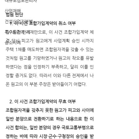
대규모점포관리자
산업재해
법원 판단
건설산업기본법
   1. 이 사건 조합가입계약의 취소 여부
특수물건 판례
갑7호증의 기재만으로, 이 사건 조합가입계약 체
결 당시 피고가 원고에게 사업계획 승인 시까지 
승소사례
주택 1채를 매도하면 조합원자격을 갖출 수 있는 
것처럼 원고를 기망하였거나 원고의 착오를 유발
하였다는 점을 인정하기 부족하고, 달리 이를 인
정할 증거도 없다. 따라서 이와 다른 전제에서 나
온 원고의 이 부분 주장은 받아들이기 어렵다.
2. 이 사건 조합가입계약의 무효 여부
조합원자격을 갖추지 못한 원고가 피고와 사이에 
일반 분양으로 전환하기로 하는 내용으로 한 이 
사건 합의는, 일반 분양의 경우 국토교통부령으로 
정하는 바에 따라 시장·군수·구청장의 승인을 받