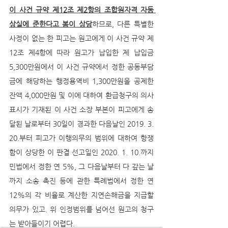
이 사건 규약 제12조 제2항의 조합원자격 자동 
상실에 준한다고 봄이 상당
하므로, 다른 특별한 
사정이 없는 한 피고는 원고에게 이 사건 규약 제
12조 제4항에 따라 원고가 납입한 제 납입금 
5,300만원에서 이 사건 규약에서 정한 공동부담
금에 해당하는 행정용역비 1,300만원을 공제한 
잔액 4,000만원 및 이에 대하여 환급청구의 의사
표시가 기재된 이 사건 소장 부본이 피고에게 송
달된 날로부터 30일이 경과한 다음날인 2019. 3. 
20.부터 피고가 이행의무의 범위에 대하여 항쟁
함이 상당한 이 판결 선고일인 2020. 1. 10.까지 
민법에서 정한 연 5%, 그 다음날부터 다 갚는 날
까지 소송 촉진 등에 관한 특례법에서 정한 연
12%의 각 비율로 계산한 지연손해금을 지급할 
의무가 있고. 위 인정범위를 넘어선 원고의 청구
는 받아들이기 어렵다.