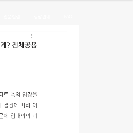
전문 칼럼
상담 안내
FAQ
떻게? 전체공용
 결정에 따라 이
문에 입대의의 과