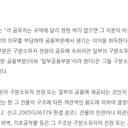
밖의 의무를 부담하며 공용부분에서 생기는 이익을 취득한다"
용부분은 구분소유자 전원의 공유에 속하지만 일부의 구분소유
한 공용부분(이하 '일부공용부분'이라 한다)은 그들 구분소
다. 
없는 한 그 건물의 구조에 따른 객관적인 용도에 의하여 결
. 12. 선고 2005다36779 판결 참조), 건물의 안전이나 
, 외벽, 기초공작물 등은 그 구조상 구분소유자의 전원 또는 