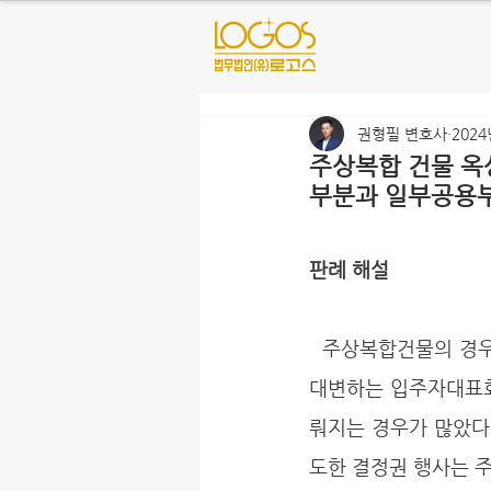
권형필 변호사
2024
주상복합 건물 옥
부분과 일부공용부
판례 해설
  주상복합건물의 경우, 아파트 측 입주민이 다수인 경우가 많다. 그러다 보니 아파트 측의 입장을 
대변하는 입주자대표회
뤄지는 경우가 많았다
도한 결정권 행사는 주