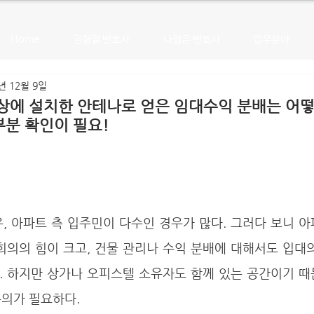
Home
권형필 변호사
나정은 변호사
업무분야
년 12월 9일
상에 설치한 안테나로 얻은 임대수익 분배는 어
분 확인이 필요!
의의 힘이 크고, 건물 관리나 수익 분배에 대해서도 입대의
. 하지만 상가나 오피스텔 소유자도 함께 있는 공간이기 때
의가 필요하다. 