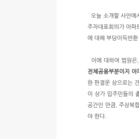
  오늘 소개할 사안에서는 주상복합건물 옥상에 안테나를 설치하고, 그로 인해 받은 임대수익을 입
주자대표회의가 아파트
에 대해 부당이득반환 
  이에 대하여 법원은,
전체공용부분이지 아
한 판결문 상으로는 건
이 상가 입주민들의 
공간인 만큼, 주상복
야 한다.