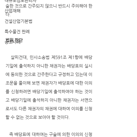
대규모점포관리자
술한 것으로 간주되지 않으니 반드시 주의해야 한
산업재해
다.
건설산업기본법
특수물건 판례
법원 판단
승소사례
   살피건대, 민사소송법 제591조 제1항에 배당
기일에 출석하지 아니한 채권자는 배당표의 실시
에 동의한 것으로 간주한다고 규정하고 있는데 이 
조문을 풀이해 보면 채권자가 배당표에 대한 이의
를 신청하려면 배당기일에 출석하여야 하는 것이
고 배당기일에 출석하지 아니한 채권자는 서면으
로서도 다른 채권자의 채권에 대하여 이의를 신청
할 수 없는 것으로 보아야 할 것이다. 
   즉 배당표에 대하여는 구술에 의한 이의의 신청