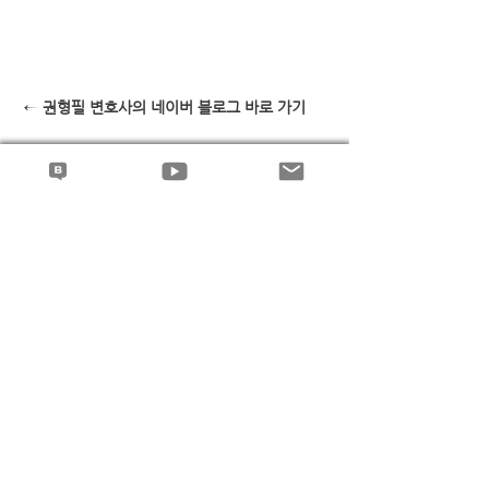
 ← 권형필 변호사의 네이버 블로그 바로 가기
  ← 권형필 변호사의 유튜브 채널 바로 가기
배당이의
전체 보기
최근 게시물