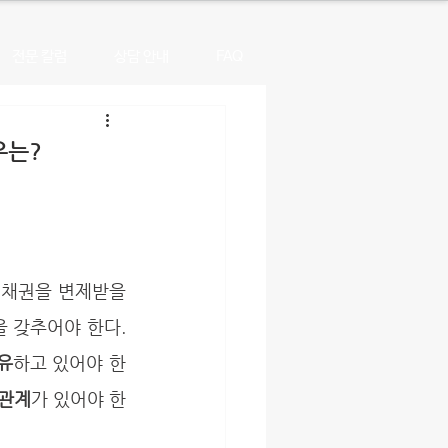
전문 칼럼
상담 안내
FAQ
우는?
 갖추어야 한다. 
유
하고 있어야 한
련관계
가 있어야 한