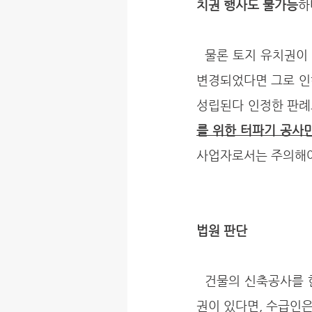
치권 행사도 불가능
하
  물론 토지 유치권이 성립하지 않는 것은 아니다. 토목공사 등을 하여 토지의 성질이나 기능 등이 
변경되었다면 그로 인
성립된다 인정한 판례도
를 위한 터파기 공사
사업자로서는 주의해야
법원 판단
  건물의 신축공사를 한 수급인이 그 건물을 점유하고 있고 또 그 건물에 관하여 생긴 공사대금 채
권이 있다면, 수급인은