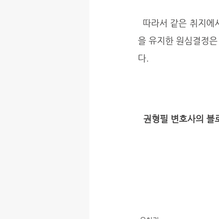
  따라서 같은 취지에서 재항고인의 이 사건 토지에 관한 유치권 주장을 배척하고 이 사건 인도명령
을 유지한 원심결정은 
다.
권형필 변호사의 블로