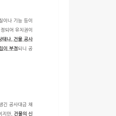
정되어 유치권이 
상태나, 
건물 공사
립이 부정
되니 공
지만, 
건물의 신