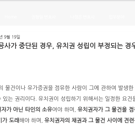
Home
권형필 변호사
나정은 변호사
업무분야
년 9월 19일
공사가 중단된 경우, 유치권 성립이 부정되는 경
 있는 권리이다. 유치권이 성립하기 위해서는 일정한 요건을
권자가 아닌 타인의 소유
여야 하며, 
유치권자가 그 물건을 점
기가 도래
해야 하며, 
유치권자의 채권과 그 물건 사이에 견