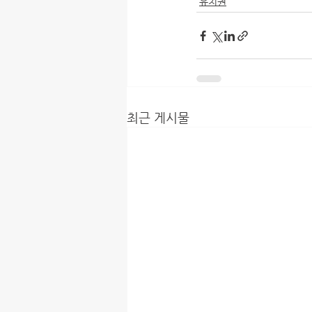
유치권
최근 게시물