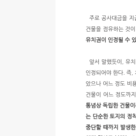
  주로 공사대금을 지급받지 못한 공사업자가 그 대금을 지급받을 때까지 자신이 도급받아 건축한 
건물을 점유하는 것이 
유치권이 인정될 수 
  앞서 말했듯이, 유치권이 성립하려면 유치권자의 채권과 점유하고 있는 물건 사이에 견련관계가 
인정되어야 한다. 즉,
았으나 어느 정도 비용
건물이 어느 정도까지
통념상 독립한 건물이
는 단순한 토지의 정착
중단할 때까지 발생한