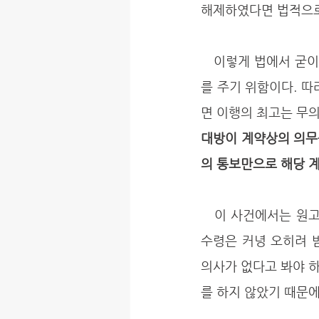
해제하였다면 법적으로는
   이렇게 법에서 굳이 이행의 최고를 계약 해제의 요건으로 삼은 이유는, 상대방에게 마지막 기회
를 주기 위함이다. 
면 이행의 최고는 무의
대방이 계약상의 의무
의 통보만으로 해당 
   이 사건에서는 원고가 잔금까지 지급하려고 했지만, 오히려 피고는 이행지체에 빠진 후에 잔금 
수령은 커녕 오히려 
의사가 없다고 봐야 하
를 하지 않았기 때문에