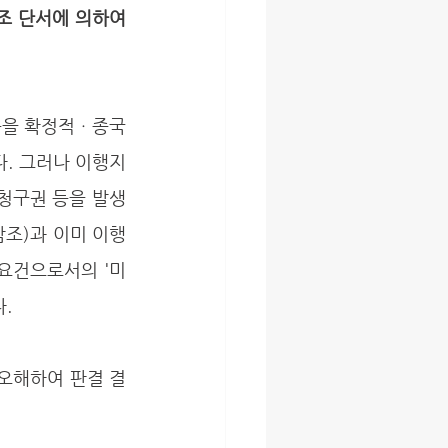
조 단서에 의하여 
. 그러나 이행지
청구권 등을 발생
 참조)과 이미 이행
 요건으로서의 '미
. 