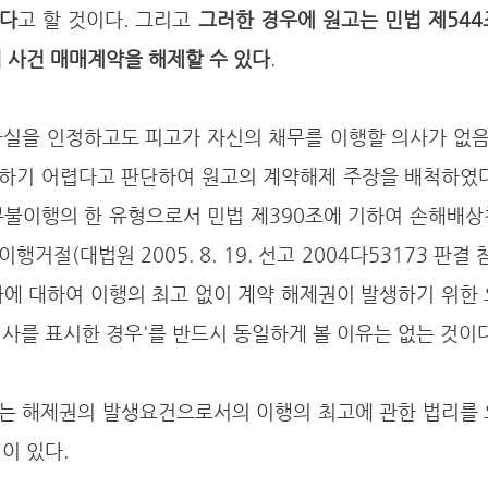
였다
고 할 것이다. 그리고 
그러한 경우에 원고는 민법 제544
 사건 매매계약을 해제할 수 있다
. 
하기 어렵다고 판단하여 원고의 계약해제 주장을 배척하였다
무불이행의 한 유형으로서 민법 제390조에 기하여 손해배상
거절(대법원 2005. 8. 19. 선고 2004다53173 판결
자에 대하여 이행의 최고 없이 계약 해제권이 발생하기 위한
사를 표시한 경우'를 반드시 동일하게 볼 이유는 없는 것이다
이 있다. 