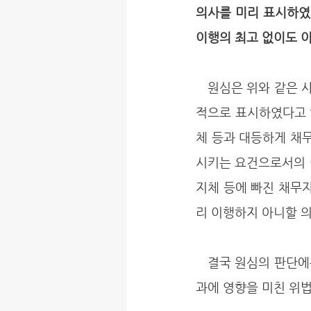
의사를 미리 표시하
이행의 최고 없이도 이
   원심은 위와 같은 사실을 인정하고도 피고가 자신의 채무를 이행할 의사가 없음을 확정적ㆍ종국
적으로 표시하였다고 
체 등과 대등하게 채
시키는 요건으로서의 이행
지체 등에 빠진 채무
리 이행하지 아니할 의
   결국 원심의 판단에는 해제권의 발생요건으로서의 이행의 최고에 관한 법리를 오해하여 판결 결
과에 영향을 미친 위법