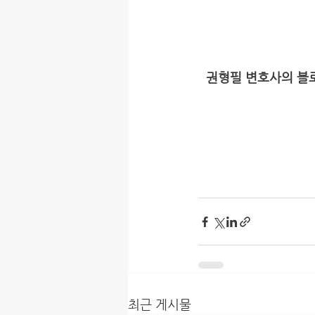
권형필 변호사의 블로
최근 게시물