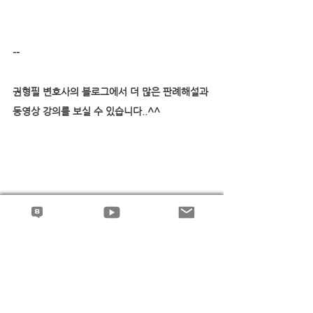
--
권형필 변호사의 블로그에서 더 많은 판례해설과 
동영상 강의를 보실 수 있습니다..^^
← 권형필 변호사의 네이버 블로그 바로 가기
 ← 권형필 변호사의 유튜브 채널 바로 가기