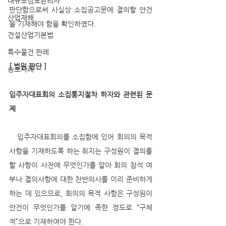
대규모점포관리자
판단함으로써 사실상 소집공고문에 결의할 안건
산업재해
을 기재해야 함을 확인하였다.
건설산업기본법
특수물건 판례
[ 법원 판단 ]
승소사례
입주자대표회의 소집통지절차 하자와 관련된 문
제
   입주자대표회의를 소집함에 있어 회의의 목적 
사항을 기재하도록 하는 취지는 구성원이 결의를 
할 사항이 사전에 무엇인가를 알아 회의 참석 여
부나 결의사항에 대한 찬반의사를 미리 준비하게 
하는 데 있으므로, 회의의 목적 사항은 구성원이 
안건이 무엇인가를 알기에 족한 정도로 “구체
적”으로 기재하여야 한다. 