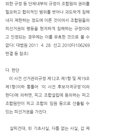
위한 규정 등 단체내부의 규정이 조합원의 권리를 
필요하고 합리적인 범위를 벗어나 과도하게 침해 
내지 제한하는 정도에 이른 것이어서 조합원들의 
피선거권의 평등을 현저하게 침해하는 규정이라
고 인정되는 경우에는 이를 유효한 것으로 볼 수 
없다( 대법원 2011. 4. 28. 선고 2010다106269 
판결 등 참조).
다. 판단
   이 사건 선거관리규정 제12조 제1항 및 제19조 
제1항(이하 통틀어 '이 사건 후보자격규정'이라 
한다)에 의하면, 피고 조합설립에 동의하는 피고 
조합원만이 피고 조합의 임원 등으로 선출될 수 
있는 피선거권을 가진다.
   살피건대, 위 기초사실, 다툼 없는 사실, 갑 제