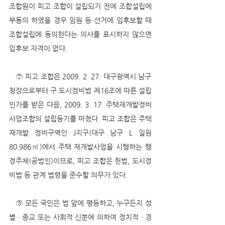
조합원이 피고 조합이 설립되기 전에 조합설립에 
부동의 하였을 경우 임원 등 선거에 입후보할 때 
조합설립에 동의한다는 의사를 표시하지 않으면 
입후보 자격이 없다.
   ② 피고 조합은 2009. 2. 27. 대구광역시 남구
청장으로부터 구 도시정비법 제16조에 따른 설립
인가를 받은 다음, 2009. 3. 17. 주택재개발정비
사업조합의 설립등기를 마쳤다. 피고 조합은 주택
재개발 정비구역인 J지구(대구 남구 L 일원 
80.986㎡)에서 주택 재개발사업을 시행하는 행
정주체(공법인)이므로, 피고 조합은 헌법, 도시정
비법 등 관계 법령을 준수할 의무가 있다.
   ③ 모든 국민은 법 앞에 평등하고, 누구든지 성
별ㆍ종교 또는 사회적 신분에 의하여 정치적ㆍ경