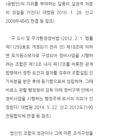
(공법인)의 지위를 부여하는 일종의 설권적 처분
의 성질을 가진다( 대법원 2010. 1. 28. 선고 
2009두4845 판결 등 참조).
   '구 도시 및 주거환경정비법'(2012. 2. 1. 법률 
제11293호로 개정되기 전의 것) 제18조에 의하
면 토지등소유자로 구성되어 정비사업을 시행하
려는 조합은 제13조 내지 제17조를 비롯한 관계
법령에서 정한 요건과 절차를 갖추어 조합설립 인
가처분을 받은 후에 등기함으로써 성립하며, 그때 
비로소 관할 행정청의 감독 아래 정비구역 안에서 
정비사업을 시행하는 행정주체 로서의 지위가 인
정된다( 대법원 2014. 5. 22. 선고 2012도7190 
전원합의체 판결 등 참조).
   법인인 조합의 정관이나 그에 따른 조직구성을 