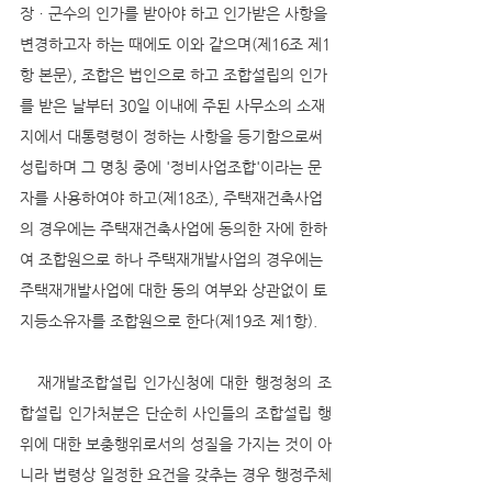
장ㆍ군수의 인가를 받아야 하고 인가받은 사항을 
변경하고자 하는 때에도 이와 같으며(제16조 제1
항 본문), 조합은 법인으로 하고 조합설립의 인가
를 받은 날부터 30일 이내에 주된 사무소의 소재
지에서 대통령령이 정하는 사항을 등기함으로써 
성립하며 그 명칭 중에 '정비사업조합'이라는 문
자를 사용하여야 하고(제18조), 주택재건축사업
의 경우에는 주택재건축사업에 동의한 자에 한하
여 조합원으로 하나 주택재개발사업의 경우에는 
주택재개발사업에 대한 동의 여부와 상관없이 토
지등소유자를 조합원으로 한다(제19조 제1항). 
   재개발조합설립 인가신청에 대한 행정청의 조
합설립 인가처분은 단순히 사인들의 조합설립 행
위에 대한 보충행위로서의 성질을 가지는 것이 아
니라 법령상 일정한 요건을 갖추는 경우 행정주체