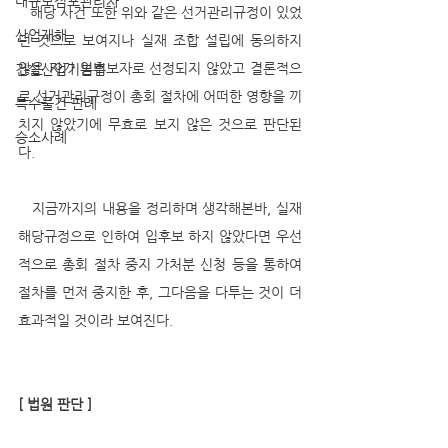
대규모점포관리자
   해당 사건 또한 위와 같은 선거관리규정이 있었
산업재해
던 것으로 보여지나 실재 조합 설립에 동의하지 
않은 자가 입후보자로 선정되지 않았고 결론적으
건설산업기본법
로 선거관리규정이 총회 절차에 어떠한 영향을 끼
특수물건 판례
치지 않았기에 무효로 보지 않은 것으로 판단된
승소사례
다. 
   지금까지의 내용을 정리하며 생각해본바, 실재 
해당규정으로 인하여 입후보 하지 않았다면 우선
적으로 총회 절차 중지 가처분 신청 등을 통하여 
절차를 먼저 중지한 후, 그다음을 다투는 것이 더 
효과적일 것이라 보여진다. 
[ 법원 판단 ]