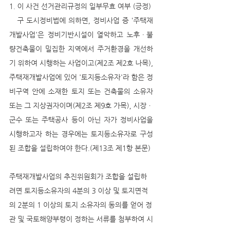
1. 이 사건 선거관리규정의 일부무효 여부 (긍정)
   구 도시정비법에 의하면, 정비사업 증 '주택재
개발사업'은 정비기반시설이 열악하고 노후ㆍ불
량건축물이 밀집한 지역에서 주거환경을 개선하
기 위하여 시행하는 사업이고(제2조 제2호 나목), 
주택재개발사업에 있어 '토지등소유자'라 함은 정
비구역 안에 소재한 토지 또는 건축물의 소유자 
또는 그 지상권자이며(제2조 제9호 가목), 시장ㆍ
군수 또는 주택공사 등이 아닌 자가 정비사업을 
시행하고자 하는 경우에는 토지등소유자로 구성
된 조합을 설립하여야 한다.(제13조 제1항 본문) 
주택재개발사업의 추진위원회가 조합을 설립하
려면 토지등소유자의 4분의 3 이상 및 토지면적
의 2분의 1 이상의 토지 소유자의 동의를 얻어 정
관 및 국토해양부령이 정하는 서류를 첨부하여 시