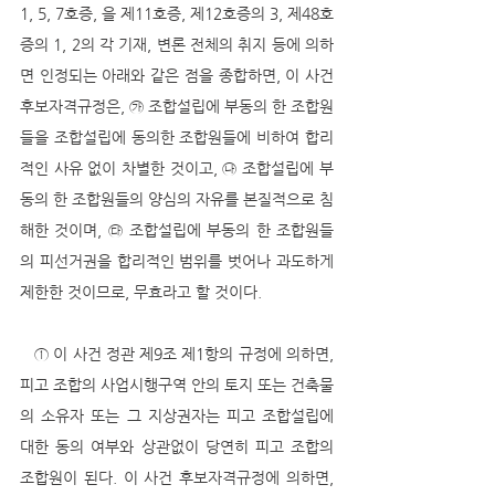
1, 5, 7호증, 을 제11호증, 제12호증의 3, 제48호
증의 1, 2의 각 기재, 변론 전체의 취지 등에 의하
면 인정되는 아래와 같은 점을 종합하면, 이 사건 
후보자격규정은, ㉮ 조합설립에 부동의 한 조합원
들을 조합설립에 동의한 조합원들에 비하여 합리
적인 사유 없이 차별한 것이고, ㉯ 조합설립에 부
동의 한 조합원들의 양심의 자유를 본질적으로 침
해한 것이며, ㉰ 조합설립에 부동의 한 조합원들
의 피선거권을 합리적인 범위를 벗어나 과도하게 
제한한 것이므로, 무효라고 할 것이다.
   ① 이 사건 정관 제9조 제1항의 규정에 의하면, 
피고 조합의 사업시행구역 안의 토지 또는 건축물
의 소유자 또는 그 지상권자는 피고 조합설립에 
대한 동의 여부와 상관없이 당연히 피고 조합의 
조합원이 된다. 이 사건 후보자격규정에 의하면, 