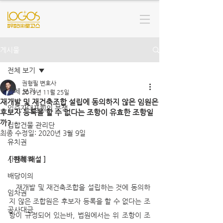
게시물
전체 보기
권형필 변호사
전체 보기
2019년 11월 25일
재개발 및 재건축조합 설립에 동의하지 않은 임원은
입주자대표회의 분쟁
후보자 등록을 할 수 없다는 조항이 유효한 조항일
까?
집합건물 관리단
최종 수정일:
2020년 3월 9일
유치권
사해행위
[ 판례 해설 ]
배당이의
   재개발 및 재건축조합을 설립하는 것에 동의하
임차권
지 않은 조합원은 후보자 등록을 할 수 없다는 조
공사대금
항이 규정되어 있는바, 법원에서는 위 조항이 조