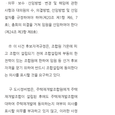
ㆍ의무ㆍ보수ㆍ선임방법ㆍ변경 및 해임에 관한 
사항과 대의원의 수, 의결방법, 선임방법 및 선임
절차를 규정하여야 하며(제20조 제1항 제6, 7
호), 총회의 의결을 거쳐 임원을 선임하여야 한다
(제24조 제3항 제8호).
   ⑤ 이 사건 후보자격규정은, 조합원 가운에 피
고 조합이 설립되기 전에 조합설립에 부동의 한 
전력이 있는 조합원에 한하여 임원 등 선거 후보
자격을 얻기 위하여 반드시 조합설립에 동의한다
는 의사를 표시할 것을 요구하고 있다.
   구 도시정비법은, 주택재개발조합원에게 주택
재개발조합이 설립된 후에도 주택재개발조합에 
대하여 주택재개발에 동의하는지 여부의 의사를 
표시할 의무를 부과하고 있지 않고, 이러한 사정