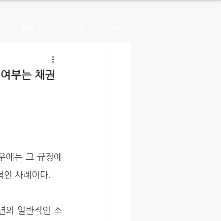
전문 칼럼
상담 안내
FAQ
 여부는 채권
인 사례이다. 