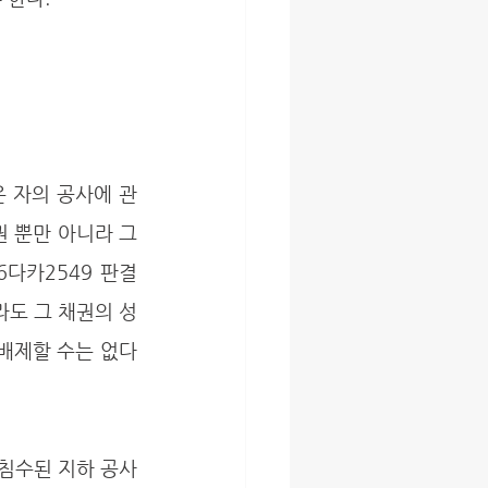
 뿐만 아니라 그 
다카2549 판결 
라도 그 채권의 성
 배제할 수는 없다