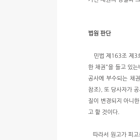
법원 판단
   민법 제163조 제3호는 3년의 단기소멸시효에 걸리는 채권으로서 "도급을 받은 자의 공사에 관
한 채권"을 들고 있는
공사에 부수되는 채권도
참조), 또 당사자가 
질이 변경되지 아니한
고 할 것이다. 
   따라서 원고가 피고로부터 하도급 받은 공사를 시행하던 도중에 폭우로 인하여 침수된 지하 공사