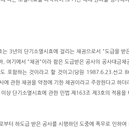
바, 여기에서 "채권"이라 함은 도급받은 공사의 공사대금채권
 포함하는 것이라고 할 것이고(당원 1987.6.23.선고 86
공사에 관한 채권을 약정에 기한 채권이라고 주장한다고 하더
 이상 단기소멸시효에 관한 민법 제163조 제3호의 적용을