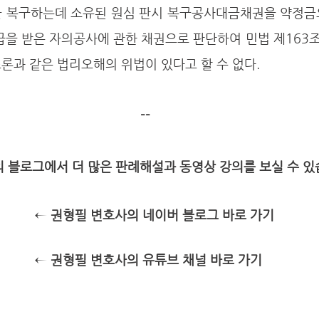
을 복구하는데 소유된 원심 판시 복구공사대금채권을 약정금
급을 받은 자의공사에 관한 채권으로 판단하여 민법 제163조
론과 같은 법리오해의 위법이 있다고 할 수 없다. 
--
 블로그에서 더 많은 판례해설과 동영상 강의를 보실 수 있습
 ← 권형필 변호사의 네이버 블로그 바로 가기
 ← 권형필 변호사의 유튜브 채널 바로 가기