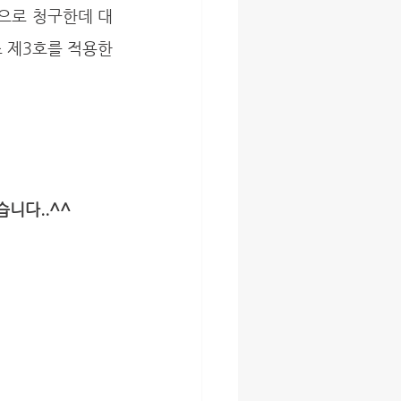
으로 청구한데 대
 제3호를 적용한 
니다..^^