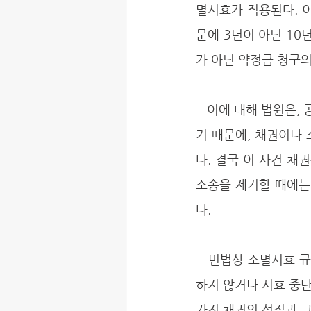
멸시효가 적용된다. 
문에 3년이 아닌 1
가 아닌 약정금 청구의
   이에 대해 법원은, 공사대금 채권은 물론 그에 부수하는 채권 역시 3년의 단기소멸시효가 적용되
기 때문에, 채권이나
다. 결국 이 사건 채
소송을 제기할 때에는
다.
   민법상 소멸시효 규정은 강행규정의 성격을 가지고, 만약 법에서 규정한 기간 내에 권리를 행사
하지 않거나 시효 중
가진 채권의 성질과 그