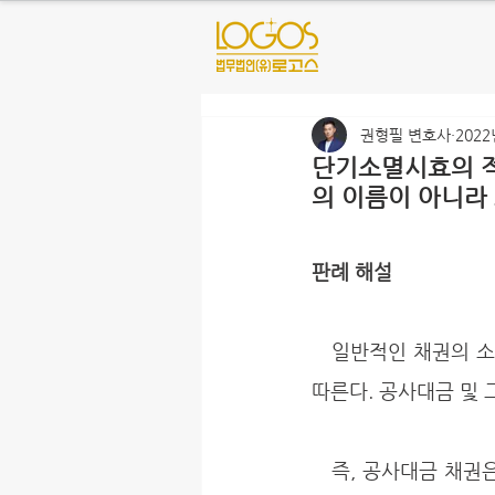
권형필 변호사
2022
단기소멸시효의 적
의 이름이 아니라
판례 해설
   일반적인 채권의 소멸시효는 10년이다. 다만 법에서 별도로 규정하고 있는 경우에는 그 규정에 
따른다. 공사대금 및
   즉, 공사대금 채권은 3년의 단기소멸시효가 적용되는 반면, 약정금 채권은 10년의 일반적인 소