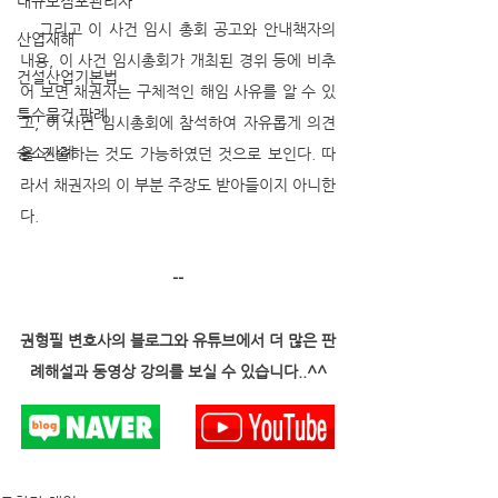
대규모점포관리자
   그리고 이 사건 임시 총회 공고와 안내책자의 
산업재해
내용, 이 사건 임시총회가 개최된 경위 등에 비추
건설산업기본법
어 보면 채권자는 구체적인 해임 사유를 알 수 있
특수물건 판례
고, 이 사건 임시총회에 참석하여 자유롭게 의견
승소사례
을 진술하는 것도 가능하였던 것으로 보인다. 따
라서 채권자의 이 부분 주장도 받아들이지 아니한
다. 
--
권형필 변호사의 블로그와 유튜브에서 더 많은 판
례해설과 동영상 강의를 보실 수 있습니다..^^