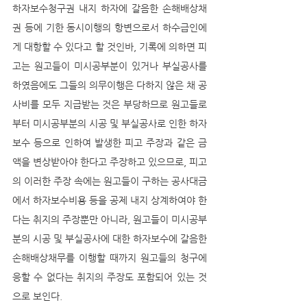
하자보수청구권 내지 하자에 갈음한 손해배상채
권 등에 기한 동시이행의 항변으로서 하수급인에
게 대항할 수 있다고 할 것인바, 기록에 의하면 피
고는 원고들이 미시공부분이 있거나 부실공사를 
하였음에도 그들의 의무이행은 다하지 않은 채 공
사비를 모두 지급받는 것은 부당하므로 원고들로
부터 미시공부분의 시공 및 부실공사로 인한 하자
보수 등으로 인하여 발생한 피고 주장과 같은 금
액을 변상받아야 한다고 주장하고 있으므로, 피고
의 이러한 주장 속에는 원고들이 구하는 공사대금
에서 하자보수비용 등을 공제 내지 상계하여야 한
다는 취지의 주장뿐만 아니라, 원고들이 미시공부
분의 시공 및 부실공사에 대한 하자보수에 갈음한 
손해배상채무를 이행할 때까지 원고들의 청구에 
응할 수 없다는 취지의 주장도 포함되어 있는 것
으로 보인다. 