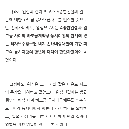
   따라서 원심과 같이 피고가 A종합건설의 원고
들에 대한 하도급 공사대금채무를 인수한 것으로
만 전제하더라도, 
원심으로서는 A종합건설과 원
고들 사이의 하도급계약상 동시이행의 관계에 있
는 하자보수청구권 내지 손해배상채권에 기한 피
고의 동시이행의 항변에 대하여 판단하였어야
 할 
것이다. 
   그럼에도, 원심은 그 판시와 같은 이유로 피고
의 주장을 배척하고 말았으니, 원심판결에는 법률
행위의 해석 내지 하도급 공사대금채무를 인수한 
도급인의 동시이행의 항변에 관한 법리를 오해하
고, 필요한 심리를 다하지 아니하여 판결 결과에 
영향을 미친 위법이 있다고 할 것이다.