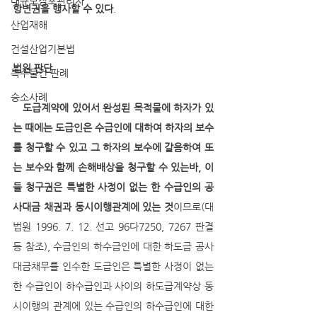
대규모점포관리자
항변권을 행사할 수 있다
.
산업재해
건설산업기본법
법원 판단
특수물건 판례
승소사례
도급계약에 있어서 완성된 목적물에 하자가 있
는 때에는 도급인은 수급인에 대하여 하자의 보수
를 청구할 수 있고 그 하자의 보수에 갈음하여 또
는 보수와 함께 손해배상을 청구할 수 있는바, 이
들 청구권은 특별한 사정이 없는 한 수급인의 공
사대금 채권과 동시이행관계에 있는 것
이므로(대
법원 1996. 7. 12. 선고 96다7250, 7267 판결 
등 참조), 수급인의 하수급인에 대한 하도급 공사
대금채무를 인수한 도급인은 특별한 사정이 없는 
한 수급인이 하수급인과 사이의 하도급계약상 동
시이행의 관계에 있는 수급인의 하수급인에 대한 