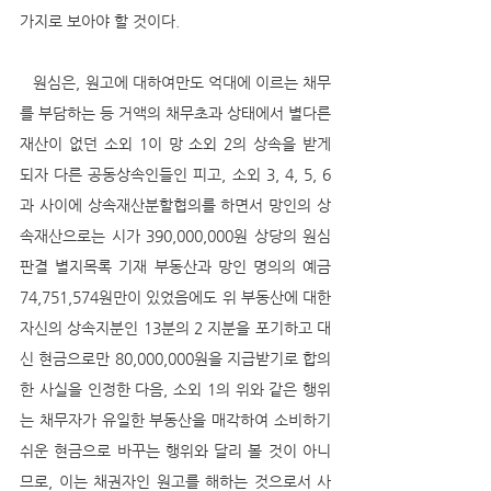
가지로 보아야 할 것이다. 
   원심은, 원고에 대하여만도 억대에 이르는 채무
를 부담하는 등 거액의 채무초과 상태에서 별다른 
재산이 없던 소외 1이 망 소외 2의 상속을 받게 
되자 다른 공동상속인들인 피고, 소외 3, 4, 5, 6
과 사이에 상속재산분할협의를 하면서 망인의 상
속재산으로는 시가 390,000,000원 상당의 원심
판결 별지목록 기재 부동산과 망인 명의의 예금 
74,751,574원만이 있었음에도 위 부동산에 대한 
자신의 상속지분인 13분의 2 지분을 포기하고 대
신 현금으로만 80,000,000원을 지급받기로 합의
한 사실을 인정한 다음, 소외 1의 위와 같은 행위
는 채무자가 유일한 부동산을 매각하여 소비하기 
쉬운 현금으로 바꾸는 행위와 달리 볼 것이 아니
므로, 이는 채권자인 원고를 해하는 것으로서 사