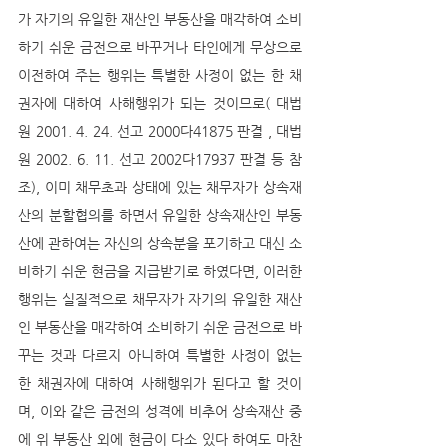
가 자기의 유일한 재산인 부동산을 매각하여 소비
하기 쉬운 금전으로 바꾸거나 타인에게 무상으로 
이전하여 주는 행위는 특별한 사정이 없는 한 채
권자에 대하여 사해행위가 되는 것이므로( 대법
원 2001. 4. 24. 선고 2000다41875 판결 , 대법
원 2002. 6. 11. 선고 2002다17937 판결 등 참
조), 이미 채무초과 상태에 있는 채무자가 상속재
산의 분할협의를 하면서 유일한 상속재산인 부동
산에 관하여는 자신의 상속분을 포기하고 대신 소
비하기 쉬운 현금을 지급받기로 하였다면, 이러한 
행위는 실질적으로 채무자가 자기의 유일한 재산
인 부동산을 매각하여 소비하기 쉬운 금전으로 바
꾸는 것과 다르지 아니하여 특별한 사정이 없는 
한 채권자에 대하여 사해행위가 된다고 할 것이
며, 이와 같은 금전의 성격에 비추어 상속재산 중
에 위 부동산 외에 현금이 다소 있다 하여도 마찬