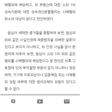
해행위에 해당하고, 위 부동산에 대한 소외 1의 
상속지분에 대한 상속재산분할협의는 사해행위
취소의 대상이 된다고 판단하였다. 
   원심이 채택한 증거들을 종합하여 보면, 원심의 
위와 같은 사실인정에 채증법칙을 위배한 잘못이 
있다고 보이지 아니하고, 위 인정 사실을 앞서 본 
법리에 비추어 보면, 원심이 소외 1의 위와 같은 
행위를 사해행위에 해당한다고 본 판단은 비록 그 
표현에 있어 부적절한 부분이 없지 아니하나 정당
하며, 거기에 이유모순이나 입증책임 또는 사해행
위 성립 여부에 대한 법리오해의 위법이 있다고 
할 수 없다. 
   위 상속재산분할협의가 그 자체로 사해행위에 
해당하는 이상 소외 1이 위 80,000,000원을 실