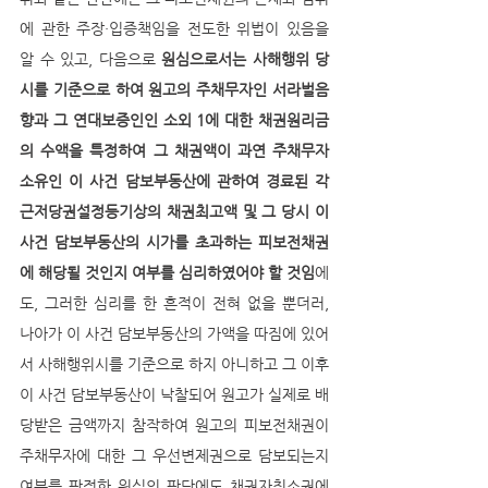
에 관한 주장·입증책임을 전도한 위법이 있음을 
알 수 있고, 다음으로 
원심으로서는 사해행위 당
시를 기준으로 하여 원고의 주채무자인 서라벌음
향과 그 연대보증인인 소외 1에 대한 채권원리금
의 수액을 특정하여 그 채권액이 과연 주채무자 
소유인 이 사건 담보부동산에 관하여 경료된 각 
근저당권설정등기상의 채권최고액 및 그 당시 이 
사건 담보부동산의 시가를 초과하는 피보전채권
에 해당될 것인지 여부를 심리하였어야 할 것임
에
도, 그러한 심리를 한 흔적이 전혀 없을 뿐더러, 
나아가 이 사건 담보부동산의 가액을 따짐에 있어
서 사해행위시를 기준으로 하지 아니하고 그 이후 
이 사건 담보부동산이 낙찰되어 원고가 실제로 배
당받은 금액까지 참작하여 원고의 피보전채권이 
주채무자에 대한 그 우선변제권으로 담보되는지 
여부를 판정한 원심의 판단에도 채권자취소권에 