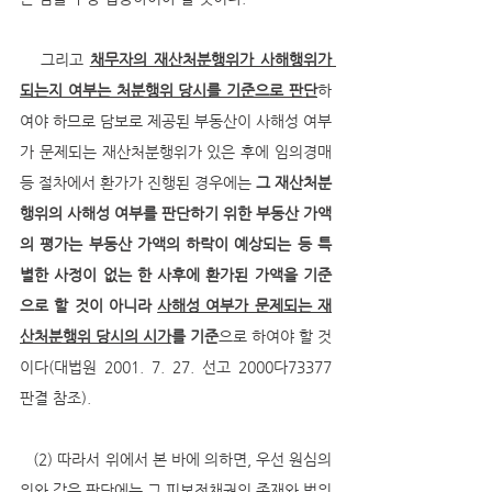
   그리고 
채무자의 재산처분행위가 사해행위가 
되는지 여부는 처분행위 당시를 기준으로 판단
하
여야 하므로 담보로 제공된 부동산이 사해성 여부
가 문제되는 재산처분행위가 있은 후에 임의경매 
등 절차에서 환가가 진행된 경우에는 
그 재산처분
행위의 사해성 여부를 판단하기 위한 부동산 가액
의 평가는 부동산 가액의 하락이 예상되는 등 특
별한 사정이 없는 한 사후에 환가된 가액을 기준
으로 할 것이 아니라 
사해성 여부가 문제되는 재
산처분행위 당시의 시가
를 기준
으로 하여야 할 것
이다(대법원 2001. 7. 27. 선고 2000다73377 
판결 참조).
   (2) 따라서 위에서 본 바에 의하면, 우선 원심의 
위와 같은 판단에는 그 피보전채권의 존재와 범위