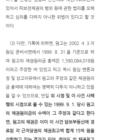
있어서 피보전채권의 범위 등에 관한 법리를 오해
하고 심리를 다하지 아니한 위법이 있다고 할 것
이다.
   (3) 다만, 기록에 의하면, 원고는 2002. 4. 3.자 
원심 준비서면에서 1999. 8. 31.을 기준으로 하
여 원고의 채권원리금 총액은 1,590,084,018원
이라고 주장한 바 있었고 피고 역시 원심 변론과
정 및 상고이유에서 원고의 주장과 같은 채권원리
금 총액에 대하여는 명백히 다투지 아니하고 있음
을 알 수 있으므로, 만일 
위 시점 및 이 사건 사해
행위 시점으로 볼 수 있는 1999. 9. 1. 당시 원고
의 채권원리금의 수액이 그 주장과 같다고 한다
면, 원고의 채권은 이미 이 사건 담보부동산에 경
료된 각 근저당권의 채권최고액 합계 15억 원을 
상회하고 있는 결과가 되어, 적어도 위 채권최고