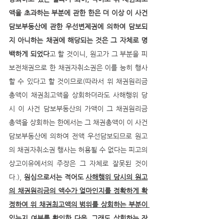
액을 초과하는 부분에 관한 한은 더 이상 이 사건 
담보부동산에 관한 우선변제권에 의하여 담보되
지 아니하는 채권에 해당되는 것은 그 자체로 명
백하게 되었다
고 할 것이니, 원고가 그 부분을 피
보전채권으로 한 채권자취소권은 이를 능히 행사
할 수 있다고 할 것이므로(따라서 위 채권원리금 
총액이 채권최고액을 상회하더라도 사해행위 당
시 이 사건 담보부동산의 가액이 그 채권원리금 
총액을 상회하는 한에서는 그 채권총액이 이 사건 
담보부동산에 의하여 전액 우선담보되므로 원고
의 채권자취소권 행사는 허용될 수 없다는 피고의 
상고이유에서의 주장은 그 자체로 잘못된 것이
다.), 
원심으로서는 적어도 
사해행위 당시의 원고
의 채권원리금의 액수가 얼마인지를 정확하게 확
정하여 위 채권최고액의 범위를 상회하는 부분이 
있는지 여부를 확인
한 다음, 그래도 
상회하는 잔