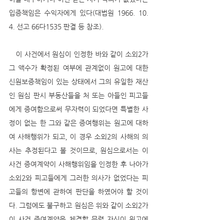
입증책임은 수익자에게 있다(대법원 1966. 10. 
4. 선고 66다1535 판결 등 참조).
   이 사건에서 원심이 인정한 바와 같이 소외2가 
그 액수가 확정된 여부에 관계없이 원고에 대한 
신원보증책임이 있는 상태에서 그의 유일한 재산
인 원심 판시 부동산들을 처 또는 아들인 피고들
에게 증여함으로써 무자력이 되었다면 특별한 사
정이 없는 한 그와 같은 증여행위는 원고에 대하
여 사해행위가 되고, 이 경우 소외2의 사해의 의
사는 추정된다고 볼 것이므로, 원심으로서는 이 
사건 증여계약이 사해행위임을 인정한 후 나아가 
소외2와 피고들에게 그러한 의사가 없었다는 피
고들의 항변에 관하여 판단을 하였어야 할 것이
다. 그럼에도 불구하고 원심은 위와 같이 소외2가 
이 사건 증여계약을 체결할 무렵 자신이 원고에 