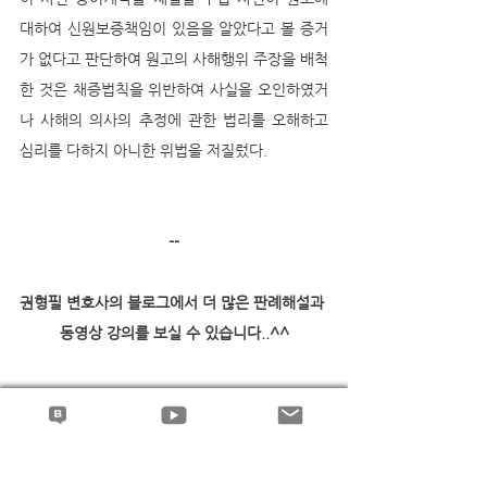
대하여 신원보증책임이 있음을 알았다고 볼 증거
가 없다고 판단하여 원고의 사해행위 주장을 배척
한 것은 채증법칙을 위반하여 사실을 오인하였거
나 사해의 의사의 추정에 관한 법리를 오해하고 
심리를 다하지 아니한 위법을 저질렀다.
​ 
--
권형필 변호사의 블로그에서 더 많은 판례해설과 
동영상 강의를 보실 수 있습니다..^^
 ← 권형필 변호사의 네이버 블로그 바로 가기