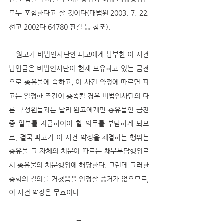
모두 포함한다고 할 것이다(대법원 2003. 7. 22. 
선고 2002다 64780 판결 등 참조).
   원고가 비법인사단인 피고에게 납부한 이 사건 
납입금은 비법인사단이 현재 보유하고 있는 금전
으로 총유물에 속하고, 이 사건 약정에 따르면 피
고는 일정한 조건이 충족될 경우 비법인사단의 다
른 구성원들과는 달리 원고에게만 총유물인 금전 
중 일부를 지급하여야 할 의무를 부담하게 되므
로, 결국 피고가 이 사건 약정을 체결하는 행위는 
총유물 그 자체의 처분이 따르는 채무부담행위로
서 총유물의 처분행위에 해당한다. 그런데 그러한 
총회의 결의를 거쳤음을 인정할 증거가 없으므로, 
이 사건 약정은 무효이다.
--