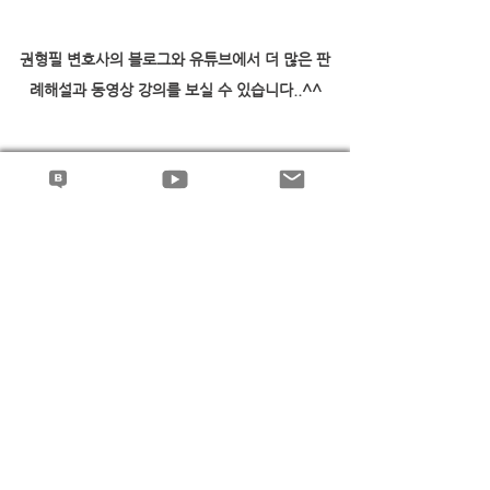
권형필 변호사의 블로그와 유튜브에서 더 많은 판
례해설과 동영상 강의를 보실 수 있습니다..^^
지역주택조합
전체 보기
최근 게시물