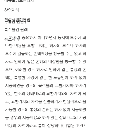
대규모점포관리자
산업재해
건설산업기본법
[ 법원 판단 ]
특수물건 판례
   하자가 중요하지 아니하면서 동시에 보수에 과
승소사례
다한 비용을 요할 때에는 하자의 보수나 하자의 
보수에 갈음하는 손해배상을 청구할 수는 없고 하
자로 인하여 입은 손해의 배상만을 청구할 수 있
으며, 이러한 경우 하자로 인하여 입은 통상의 손
해는 특별한 사정이 없는 한 도급인이 하자 없이 
시공하였을 경우의 목적물의 교환가치와 하자가 
있는 현재의 상태대로의 교환가치와의 차액이 되
고, 교환가치의 차액을 산출하기가 현실적으로 불
가능한 경우의 통상의 손해는 하자 없이 시공하였
을 경우의 시공비용과 하자 있는 상태대로의 시공
비용의 차액이라고 봄이 상당하다(대법원 1997. 