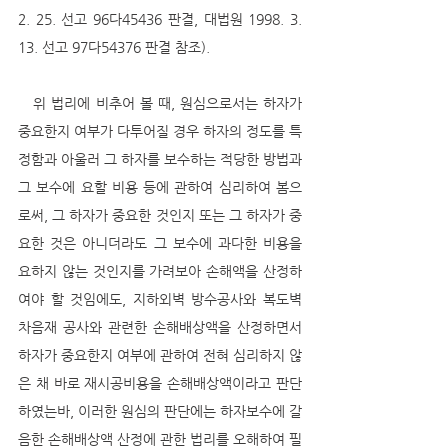
2. 25. 선고 96다45436 판결, 대법원 1998. 3. 
13. 선고 97다54376 판결 참조).
   위 법리에 비추어 볼 때, 원심으로서는 하자가 
중요한지 여부가 다투어질 경우 하자의 정도를 특
정함과 아울러 그 하자를 보수하는 적당한 방법과 
그 보수에 요할 비용 등에 관하여 심리하여 봄으
로써, 그 하자가 중요한 것인지 또는 그 하자가 중
요한 것은 아니더라도 그 보수에 과다한 비용을 
요하지 않는 것인지를 가려보아 손해액을 산정하
여야 할 것임에도, 지하외벽 방수공사와 복도벽 
차음재 공사와 관련한 손해배상액을 산정하면서 
하자가 중요한지 여부에 관하여 전혀 심리하지 않
은 채 바로 재시공비용을 손해배상액이라고 판단
하였는바, 이러한 원심의 판단에는 하자보수에 갈
음한 손해배상액 산정에 관한 법리를 오해하여 필