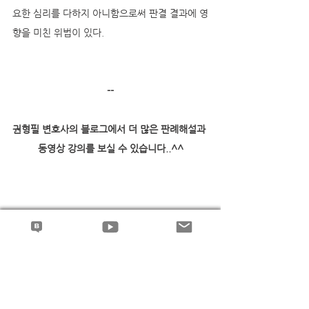
요한 심리를 다하지 아니함으로써 판결 결과에 영
향을 미친 위법이 있다.
--
권형필 변호사의 블로그에서 더 많은 판례해설과 
동영상 강의를 보실 수 있습니다..^^
 ← 권형필 변호사의 네이버 블로그 바로 가기