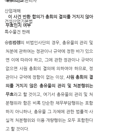
대규모점포관리자
산업재해
이 사건 반환 합의가 총회의 결의를 거치지 않아 
건설산업기본법
무효인지 여부
특수물건 판례
승소사례
  민법상의 비법인사단의 경우, 총유물의 관리 및 
처분에 관하여는 정관이나 규약에 정한 바가 있으
면 이에 따라야 하고, 그에 관한 정관이나 규약이 
없으면 사원 총회의 결의에 의하여야 하므로, 정
관이나 규약에 정함이 없는 이상, 
사원 총회의 결
의를 거치지 않은 총유물의 관리 및 처분행위는 
무효
라고 할 것이고, 여기서 총유물의 관리 및 처
분행위라 함은 비록 단순한 채무부담행위는 포함
하지 아니하나, 총유물 그 자체에 관한 법률적·사
실적 처분행위와 이용·개량행위는 모두 포함한다
고 할 것이다. 