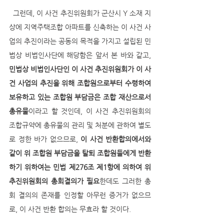
  그런데, 이 사건 추진위원회가 군산시 Y 소재 지
상에 지역주택조합 아파트를 신축하는 이 사건 사
업의 추진이라는 공동의 목적을 가지고 설립된 민
법상 비법인사단에 해당함은 앞서 본 바와 같고, 
민법상 비법인사단인 이 사건 추진위원회가 이 사
건 사업의 추진을 위해 조합원으로부터 수령하여 
보유하고 있는 조합원 부담금은 조합 재산으로서 
총유물
이라고 할 것인데, 이 사건 추진위원회의 
조합규약에 총유물의 관리 및 처분에 관하여 별도
로 정한 바가 없으므로, 
이 사건 반환합의에서와 
같이 위 조합원 부담금을 탈퇴 조합원들에게 반환
하기 위하여는 민법 제276조 제1항에 의하여 위 
추진위원회의 총회결의가 필요
한데도 그러한 총
회 결의의 존재를 인정할 아무런 증거가 없으므
로, 이 사건 반환 합의는 무효라 할 것이다. 