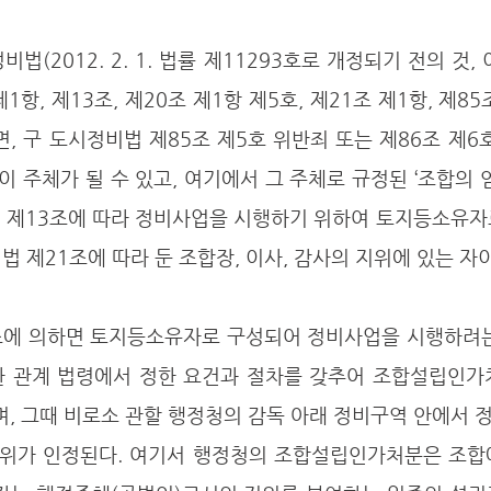
법(2012. 2. 1. 법률 제11293호로 개정되기 전의 것,
1항, 제13조, 제20조 제1항 제5호, 제21조 제1항, 제85조
, 구 도시정비법 제85조 제5호 위반죄 또는 제86조 제6
 주체가 될 수 있고, 여기에서 그 주체로 규정된 ‘조합의 임
법 제13조에 따라 정비사업을 시행하기 위하여 토지등소유자
법 제21조에 따라 둔 조합장, 이사, 감사의 지위에 있는 자이
조에 의하면 토지등소유자로 구성되어 정비사업을 시행하려는 
한 관계 법령에서 정한 요건과 절차를 갖추어 조합설립인가처
, 그때 비로소 관할 행정청의 감독 아래 정비구역 안에서 
위가 인정된다. 여기서 행정청의 조합설립인가처분은 조합