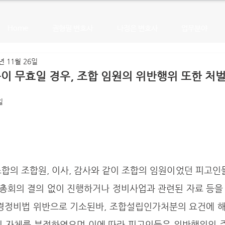
Home
권형필 변호사
나정은 변호사
업무분야
년 11월 26일
 무효일 경우, 조합 임원의 위반행위 또한 처벌
일
합의 조합원, 이사, 감사와 같이 조합의 임원이었던 피고인
총회의 결의 없이 진행하거나 정비사업과 관련된 자료 등을
환경정비법 위반으로 기소된바, 조합설립인가처분의 요건에 
립 자체를 부정하였으며 이에 따라 피고인들은 위반행위의 주