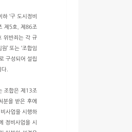
 이하 ‘구 도시정비
 제5호, 제86조 
호 위반죄는 각 규
원’ 또는 ‘조합임
로 구성되어 설립
다. 
조합은 제13조 
분을 받은 후에 
정비사업을 시행하
에 정비사업을 시