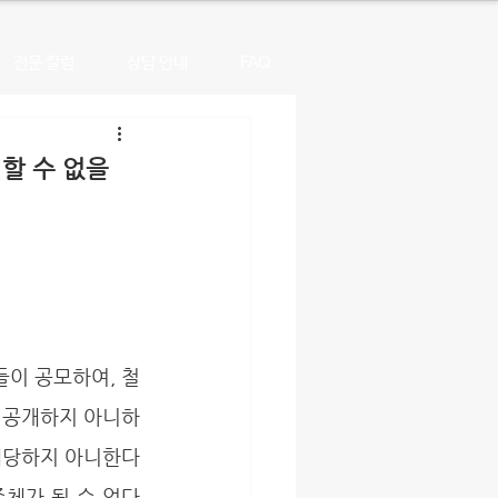
전문 칼럼
상담 안내
FAQ
할 수 없을
들이 공모하여, 철
 공개하지 아니하
해당하지 아니한다
체가 될 수 없다