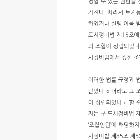
행할 수 있는 권한을
가진다. 따라서 토지
하였거나 설령 이를 
도시정비법 제13조에
의 조합이 성립되었다 
시정비법에서 정한 조합
이러한 법률 규정과 
받았다 하더라도 그 
이 성립되었다고 할 수
자는 구 도시정비법 제
‘조합임원’에 해당하
시정비법 제85조 제5