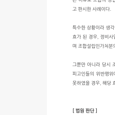
고 판시한 사례이다. 
특수한 상황이라 생각
효가 된 경우, 정비
며 조합설립인가처분의
그뿐만 아니라 당시 
피고인들의 위반행위에
못하였을 경우, 해당 
[ 법원 판단 ]