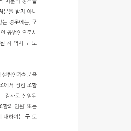
적 처분의 성격을 
처분을 받지 아니
 경우에는, 구 
체인 공법인으로서
된 자 역시 구 도
합설립인가처분을 
조에서 정한 조합
는 감사로 선임된 
합의 임원’ 또는 
에 대하여는 구 도