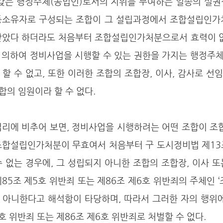
 갖는 행정주체(공법인)로서의 지위를 부여하는 일종의 설권
등소유자로 구성되는 조합이 그 설립과정에서 조합설립인가
받았다 하더라도 처음부터 조합설립인가처분으로서 효력이 없는
 의하여 정비사업을 시행할 수 있는 권한을 가지는 행정주
할 수 없고, 또한 이러한 조합의 조합장, 이사, 감사로 선임
의 임원이라 할 수 없다.
법리에 비추어 보면, 정비사업을 시행하려는 어떤 조합이 조
조합설립인가처분이 무효여서 처음부터 구 도시정비법 제13
 없는 경우에, 그 성립되지 아니한 조합의 조합장, 이사 또
85조 제5호 위반죄 또는 제86조 제6호 위반죄의 주체인 ‘조
지 아니한다고 해석함이 타당하며, 따라서 그러한 자의 행위
호 위반죄 또는 제86조 제6호 위반죄로 처벌할 수 없다.