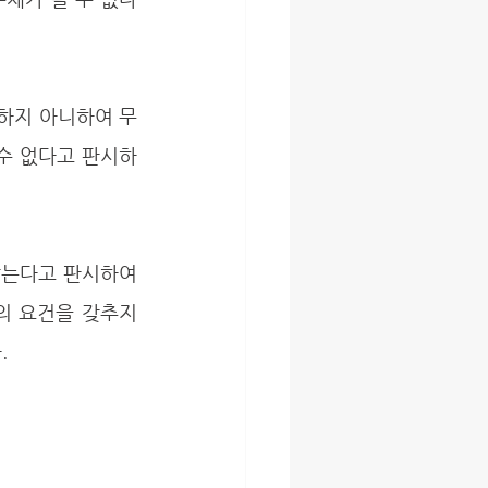
하지 아니하여 무
수 없다고 판시하
는다고 판시하여 
 요건을 갖추지 
.