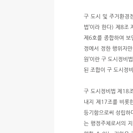
구 도시 및 주거환경정비
법’이라 한다) 제8조 제
제6호를 종합하여 보면
정에서 정한 행위자만이
원’이란 구 도시정비
된 조합이 구 도시정비
구 도시정비법 제18
내지 제17조를 비롯
등기함으로써 성립하며
는 행정주체로서의 지