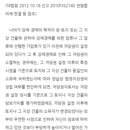
(대법원 2012.10.18.선고 2010다52140 전원합
의체 판결 등 참조). 
   나아가 강제 경매의 목적이 된 토지 또는 그 지
상 건물에 관하여 강제경매를 위한 압류나 그 압
류에 선행한 가압류가 있기 이전에 저당권이 설정
되어 있다가 그 후 강제경매로 인해 그 저당권이 
소멸하는 경우에는, 그 저당권 설정 이후의 특정 
시점을 기준으로 토지와 그 지상 건물이 동일인의 
소유에 속하였는지에 따라 관습상 법정지상권의 
성립 여부를 판단하게 되면, 저당권자로서는 저당
권 설정 당시를 기준으로 그 토지나 지상 건물의 
담보가치를 평가하였음에도 저당권 설정 이후에 
토지나 그 지상 건물의 소유자가 변경되었다는 외
부의 우연한 사정으로 인하여 자신이 당초에 파악
하고 있던 것보다 부당하게 높아지거나 떨어진 가