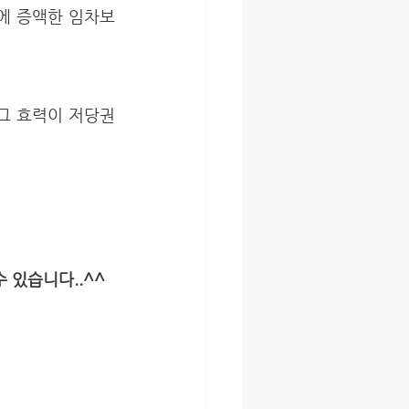
에 증액한 임차보
 있습니다..^^