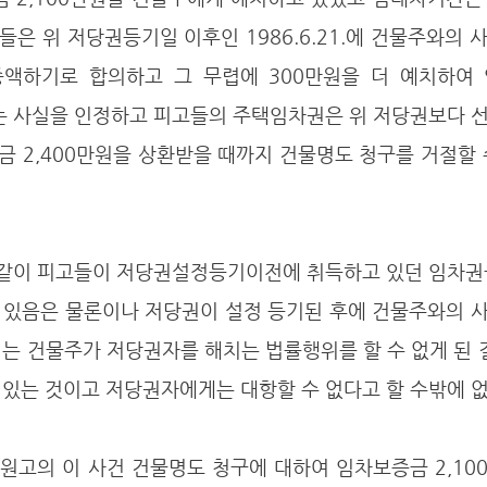
은 위 저당권등기일 이후인 1986.6.21.에 건물주와의
 증액하기로 합의하고 그 무렵에 300만원을 더 예치하여 
다는 사실을 인정하고 피고들의 주택임차권은 위 저당권보다 
금 2,400만원을 상환받을 때까지 건물명도 청구를 거절할
 있음은 물론이나 저당권이 설정 등기된 후에 건물주와의 
는 건물주가 저당권자를 해치는 법률행위를 할 수 없게 된 
있는 것이고 저당권자에게는 대항할 수 없다고 할 수밖에 없