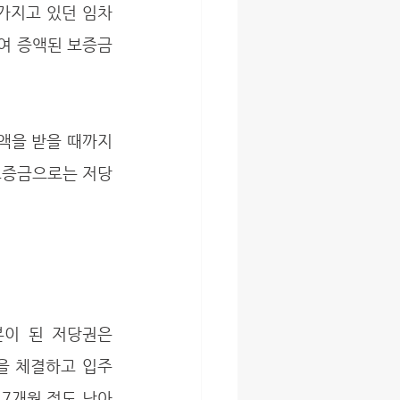
여 증액된 보증금
보증금으로는 저당
을 체결하고 입주 
7개월 정도 남아 