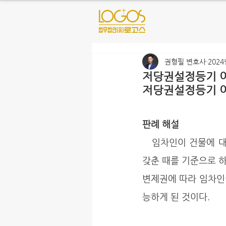
권형필 변호사
2024
저당권설정등기 이
저당권설정등기 이
판례 해설
   임차인이 건물에 대하여 주민등록과 건물의 인도, 그리고 확정일자까지 받게 되면 요건을 전부 
갖춘 때를 기준으로 하
변제권에 따라 임차인
능하게 된 것이다.