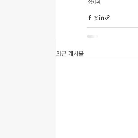
임차권
최근 게시물