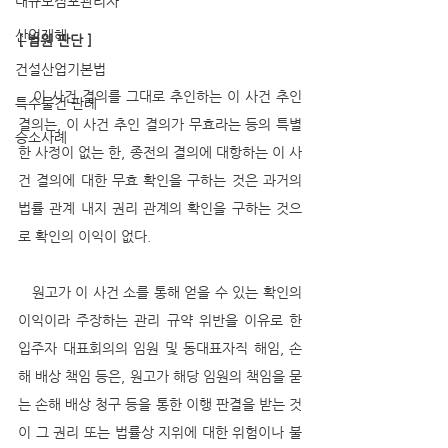
대규모점포관리자
산업재해
[ 법원 판단 ]
건설산업기본법
   이 사건 결의를 그대로 추인하는 이 사건 추인 
특수물건 판례
결의는, 이 사건 추인 결의가 무효라는 등의 특별
승소사례
한 사정이 없는 한, 종전의 결의에 대항하는 이 사
건 결의에 대한 무효 확인을 구하는 것은 과거의 
법률 관계 내지 권리 관계의 확인을 구하는 것으
로 확인의 이익이 없다.
   원고가 이 사건 소를 통해 얻을 수 있는 확인의 
이익이라 주장하는 관리 규약 위반을 이유로 한 
입주자 대표회의의 임원 및 동대표자직 해임, 손
해 배상 책임 등은, 원고가 해당 임원의 책임을 묻
는 손해 배상 청구 등을 통한 이행 판결을 받는 것
이 그 권리 또는 법률상 지위에 대한 위험이나 불