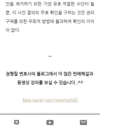
안을 제거하기 위한 가장 유효·적절한 수단이 될 
뿐, 이 사건 결의의 무효 확인을 구하는 것은 권리 
구제를 위한 우회적 방법에 불과하여 확인의 이익
이 없다.
--
권형필 변호사의 블로그에서 더 많은 판례해설과 
동영상 강의를 보실 수 있습니다..^^
blog.naver.com/jeremiah92
입주자대표회의 분쟁