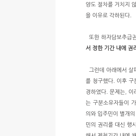
양도 절차를 거치지 
을 이유로 각하된다. 
  또한 하자담보추급
서 정한 기간 내에 권
  그런데 아래에서 살펴볼 사례에서는, 일단 입주자대표회의가 하자담보추급권을 전제로 하자보수
를 청구했다. 이후 
경하였다. 문제는, 
는 구분소유자들이 
의와 입주민이 별개의
민의 권리를 대신 행
해서 제척기간 내에 채