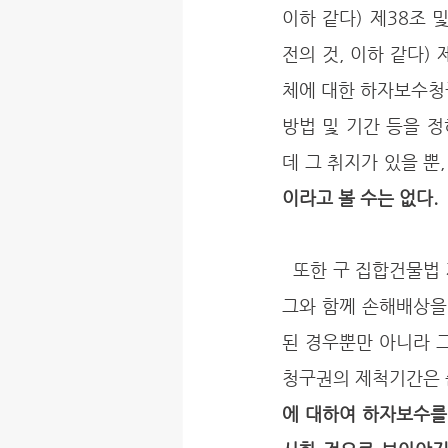
이하 같다) 제38조 및
전의 것, 이하 같다
체에 대한 하자보수청
방법 및 기간 등을 
데 그 취지가 있을 뿐,
이라고 볼 수는 없다. 
  또한 구 집합건물법 제9조에 의한 하자담보추급권은 하자보수를 청구하거나 그에 갈음하여 또는 
그와 함께 손해배상을
된 경우뿐만 아니라 
청구권의 제척기간은 준
에 대하여 하자보수를