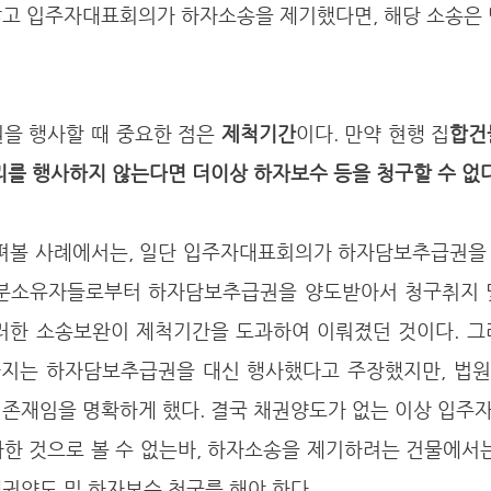
않고 입주자대표회의가 하자소송을 제기했다면, 해당 소송은 
권을 행사할 때 중요한 점은 
제척기간
이다. 만약 현행 집
합건
리를 행사하지 않는다면 더이상 하자보수 등을 청구할 수 없다
구분소유자들로부터 하자담보추급권을 양도받아서 청구취지 
이러한 소송보완이 제척기간을 도과하여 이뤄졌던 것이다. 그
가지는 하자담보추급권을 대신 행사했다고 주장했지만, 법
 존재임을 명확하게 했다. 결국 채권양도가 없는 이상 입주
사한 것으로 볼 수 없는바, 하자소송을 제기하려는 건물에서
권양도 및 하자보수 청구를 해야 한다.