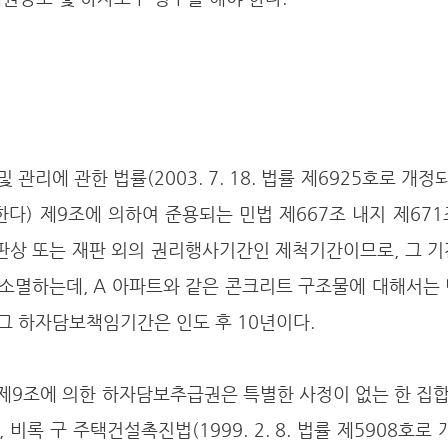
한다) 제9조에 의하여 준용되는 민법 제667조 내지 제67
상 또는 재판 외의 권리행사기간인 제척기간이므로, 그 기
소멸하는데, A 아파트와 같은 콘크리트 구조물에 대해서는 
그 하자담보책임기간은 인도 후 10년이다. 
비록 구 주택건설촉진법(1999. 2. 8. 법률 제5908호로 