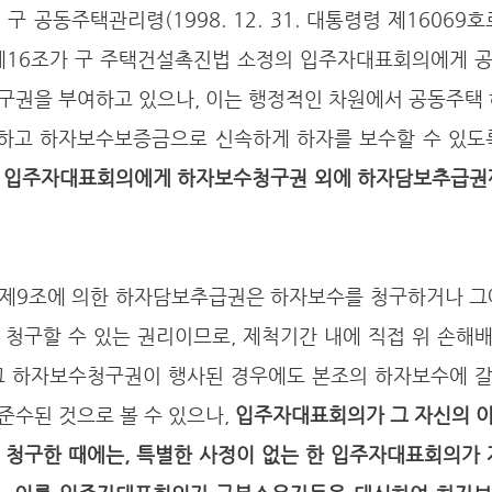
 구 공동주택관리령(1998. 12. 31. 대통령령 제16069
) 제16조가 구 주택건설촉진법 소정의 입주자대표회의에게 
구권을 부여하고 있으나, 이는 행정적인 차원에서 공동주택 
정하고 하자보수보증금으로 신속하게 하자를 보수할 수 있도록
 
입주자대표회의에게 하자보수청구권 외에 하자담보추급권
 청구할 수 있는 권리이므로, 제척기간 내에 직접 위 손해
그 하자보수청구권이 행사된 경우에도 본조의 하자보수에 
수된 것으로 볼 수 있으나, 
입주자대표회의가 그 자신의 
 청구한 때에는, 특별한 사정이 없는 한 입주자대표회의가 