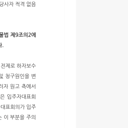
당사자 적격 없음
물법 제9조의2에
. 
및 청구원인을 변
러자 원고 측에서
원은 입주자대표회
자대표회의가 입주
는 이 부분을 주의