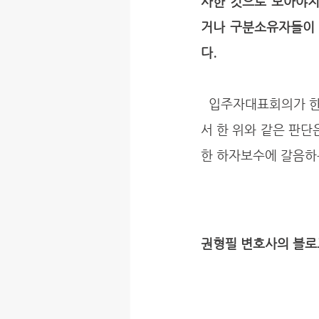
사한 것으로 보아야
거나 구분소유자들이
다.
  입주자대표회의가 한 하자보수청구를 구분소유자의 하자보수청구권 행사로 볼 수 없다는 전제에
서 한 위와 같은 판단
한 하자보수에 갈음하
권형필 변호사의 블로그