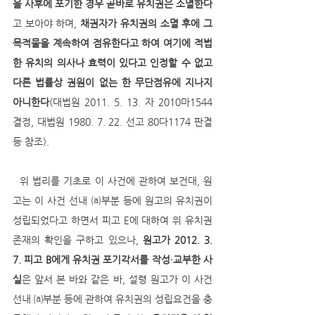
을 사후에 포기한 경우 곧바로 유치권은 소멸한다
고 보아야 하며, 
채권자가 유치권의 소멸 후에 그 
목적물을 계속하여 점유한다고 하여 여기에 적법
한 유치의 의사나 효력이 있다고 인정할 수 없고 
다른 법률상 권원이 없는 한 무단점유에 지나지 
아니한다
(대법원 2011. 5. 13. 자 2010마1544 
결정, 대법원 1980. 7. 22. 선고 80다1174 판결 
등 참조).
  위 법리를 기초로 이 사건에 관하여 보건대, 원
고는 이 사건 선내 ⒜부분 등에 원고의 유치권이 
성립되었다고 하면서 피고 E에 대하여 위 유치권 
존재의 확인을 구하고 있으나, 
원고가 2012. 3. 
7. 피고 B에게 유치권 포기각서를 작성·교부한 사
실
은 앞서 본 바와 같은 바, 설령 원고가 이 사건 
선내 ⒜부분 등에 관하여 유치권의 성립요건을 충