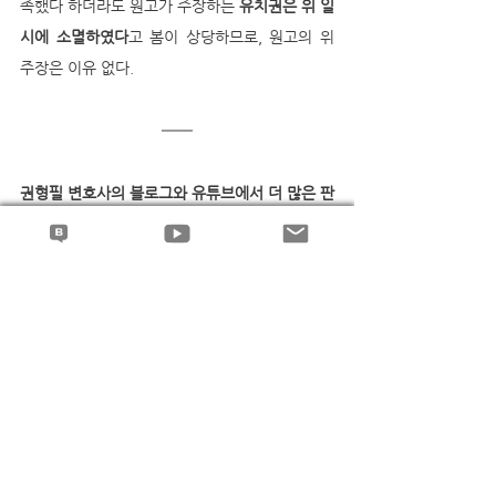
족했다 하더라도 원고가 주장하는 
유치권은 위 일
시에 소멸하였다
고 봄이 상당하므로, 원고의 위 
주장은 이유 없다.
권형필 변호사의 블로그와 유튜브에서 더 많은 판
례해설과 동영상 강의를 보실 수 있습니다..^^
유치권
전체 보기
최근 게시물