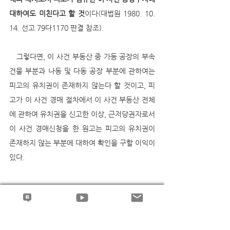
대하여도 미친다고 할 것
이다(대법원 1980. 10. 
14. 선고 79다1170 판결 참조).
   그렇다면, 이 사건 부동산 중 가동 공장의 부속
건물 부분과 나동 및 다동 공장 부분에 관하여는 
피고의 유치권이 존재하지 않는다 할 것이고, 피
고가 이 사건 경매 절차에서 이 사건 부동산 전체
에 관하여 유치권을 신고한 이상, 근저당권자로서 
이 사건 경매신청을 한 원고는 피고의 유치권이 
존재하지 않는 부분에 대하여 확인을 구할 이익이 
있다.
--
권형필 변호사의 블로그와 유튜브에서 더 많은 판
례해설과 동영상 강의를 보실 수 있습니다..^^