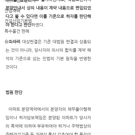
대규모점포관리자
분양안내서 상의 내용이 계약 내용으로 편입되었
산업재해
다고 볼 수 있다면 이를 기준으로 하자를 판단해
건설산업기본법
야 한다고 판단
하였다. 
특수물건 판례
승소사례
  따라서 대상판결은 기존 대법원 판결과 상충되
는 것이 아니라, 당사자의 의사의 합치를 계약 해
석의 기준으로 삼는 민법의 기본 원칙을 반영한 
것이다.
법원 판단
  아파트 분양계약에서의 분양자의 채무불이행책
임이나 하자담보책임은 분양된 아파트가 당사자
의 특약에 의하여 부유하여야 하거나 주택법상의 
주택건설기준 등 거래상 통상 갖추어야 할 품질이