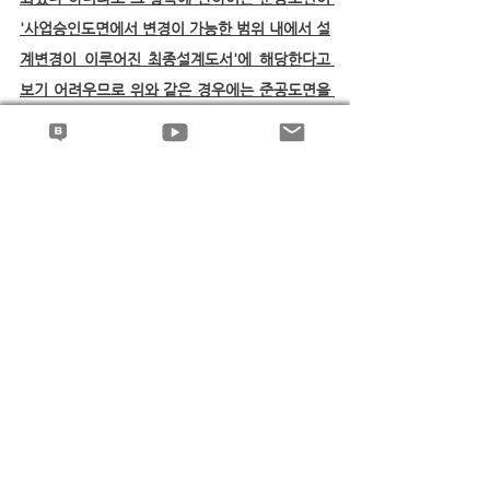
'사업승인도면에서 변경이 가능한 범위 내에서 설
계변경이 이루어진 최종설계도서'에 해당한다고 
보기 어려우므로 위와 같은 경우에는 준공도면을 
변경시공 또는 미시공 하자 판단의 기준으로 삼을 
수는 없다
고 할 것이다.
권형필 변호사의 블로그와 유튜브에서 더 많은 판
례해설과 동영상 강의를 보실 수 있습니다..^^
입주자대표회의 분쟁