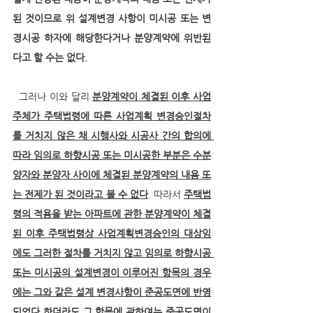
된 것이므로 위 설계변경 사항이 미시공 또는 변
경시공 하자에 해당한다거나 분양계약에 위반된
다고 할 수는 없다. 
  그러나 이와 달리 
분양계약이 체결된 이후 사업
주체가 주택법령에 따른 사업계획 변경승인절차
를 거치지 않은 채 시행사와 시공사 간의 합의에 
따라 임의로 하향시공 또는 미시공한 부분은 수분
양자와 분양자 사이에 체결된 분양계약의 내용 또
는 전제가 된 것이라고 볼 수 없다
. 따라서 
주택법
령의 적용을 받는 아파트에 관한 분양계약이 체결
된 이후 주택법령상 사업계획변경승인의 대상임
에도 그러한 절차를 거치지 않고 임의로 하향시공 
또는 미시공의 설계변경이 이루어진 항목의 경우
에는 그와 같은 설계 변경사항이 준공도면에 반영
되었다 하더라도 그 항목에 관하여는 준공도면이 