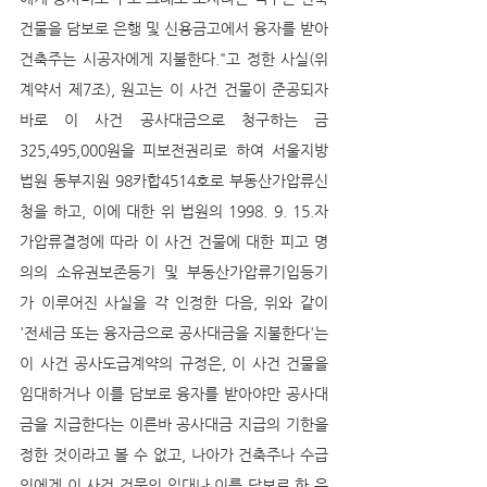
건물을 담보로 은행 및 신용금고에서 융자를 받아 
건축주는 시공자에게 지불한다."고 정한 사실(위 
계약서 제7조), 원고는 이 사건 건물이 준공되자 
바로 이 사건 공사대금으로 청구하는 금 
325,495,000원을 피보전권리로 하여 서울지방
법원 동부지원 98카합4514호로 부동산가압류신
청을 하고, 이에 대한 위 법원의 1998. 9. 15.자 
가압류결정에 따라 이 사건 건물에 대한 피고 명
의의 소유권보존등기 및 부동산가압류기입등기
가 이루어진 사실을 각 인정한 다음, 위와 같이 
'전세금 또는 융자금으로 공사대금을 지불한다'는 
이 사건 공사도급계약의 규정은, 이 사건 건물을 
임대하거나 이를 담보로 융자를 받아야만 공사대
금을 지급한다는 이른바 공사대금 지급의 기한을 
정한 것이라고 볼 수 없고, 나아가 건축주나 수급
인에게 이 사건 건물의 임대나 이를 담보로 한 은