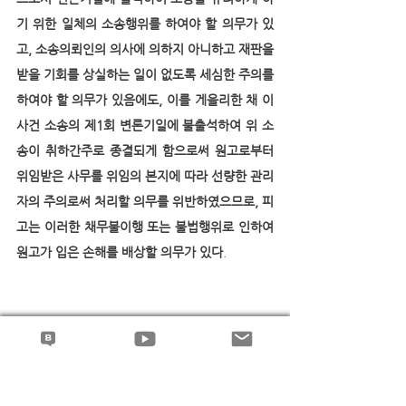
기 위한 일체의 소송행위를 하여야 할 의무가 있
고, 소송의뢰인의 의사에 의하지 아니하고 재판을 
받을 기회를 상실하는 일이 없도록 세심한 주의를 
하여야 할 의무가 있음에도, 이를 게을리한 채 이 
사건 소송의 제1회 변론기일에 불출석하여 위 소
송이 취하간주로 종결되게 함으로써 원고로부터 
위임받은 사무를 위임의 본지에 따라 선량한 관리
자의 주의로써 처리할 의무를 위반하였으므로, 피
고는 이러한 채무불이행 또는 불법행위로 인하여 
원고가 입은 손해를 배상할 의무가 있다
.
--
권형필 변호사의 블로그에서 더 많은 판례해설과 
동영상 강의를 보실 수 있습니다..^^