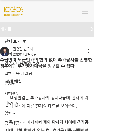
게시물
전체 보기
권형필 변호사
전체 보기
2020년 3월 6일
수급인이 도급인과의 합의 없이 추가공사를 진행한
입주자대표회의 분쟁
경우에는 추가공사대금을 청구할 수 없다.
집합건물 관리단
판례 해설
유치권
사해행위
   대상판결은 추가공사와 공사대금에 관하여 지
배당이의
극히 원칙에 따른 판례의 태도를 보여준다. 
임차권
   즉 이 사건에서처럼 
계약 당사자 사이에 추가공
공사대금
사에 대한 합의가 없는 한, 추가공사를 진행하였