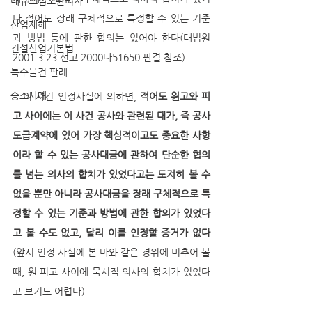
대규모점포관리자
나 적어도 장래 구체적으로 특정할 수 있는 기준
산업재해
과 방법 등에 관한 합의는 있어야 한다(대법원 
건설산업기본법
2001.3.23.선고 2000다51650 판결 참조).
특수물건 판례
승소사례
   이 사건 인정사실에 의하면, 
적어도 원고와 피
고 사이에는 이 사건 공사와 관련된 대가, 즉 공사
도급계약에 있어 가장 핵심적이고도 중요한 사항
이라 할 수 있는 공사대금에 관하여 단순한 협의
를 넘는 의사의 합치가 있었다고는 도저히 볼 수 
없을 뿐만 아니라 공사대금을 장래 구체적으로 특
정할 수 있는 기준과 방법에 관한 합의가 있었다
고 볼 수도 없고, 달리 이를 인정할 증거가 없다
(앞서 인정 사실에 본 바와 같은 경위에 비추어 볼 
때, 원·피고 사이에 묵시적 의사의 합치가 있었다
고 보기도 어렵다).