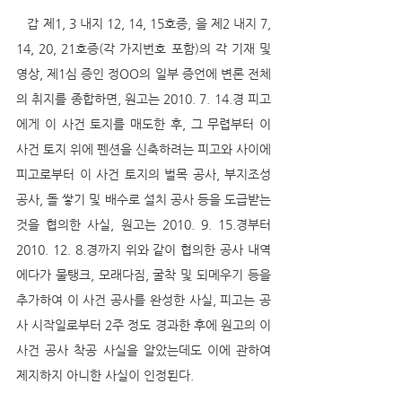
   갑 제1, 3 내지 12, 14, 15호증, 을 제2 내지 7, 
14, 20, 21호증(각 가지번호 포함)의 각 기재 및 
영상, 제1심 증인 정OO의 일부 증언에 변론 전체
의 취지를 종합하면, 원고는 2010. 7. 14.경 피고
에게 이 사건 토지를 매도한 후, 그 무렵부터 이 
사건 토지 위에 펜션을 신축하려는 피고와 사이에 
피고로부터 이 사건 토지의 벌목 공사, 부지조성 
공사, 돌 쌓기 및 배수로 설치 공사 등을 도급받는 
것을 협의한 사실, 원고는 2010. 9. 15.경부터 
2010. 12. 8.경까지 위와 같이 협의한 공사 내역
에다가 물탱크, 모래다짐, 굴착 및 되메우기 등을 
추가하여 이 사건 공사를 완성한 사실, 피고는 공
사 시작일로부터 2주 정도 경과한 후에 원고의 이 
사건 공사 착공 사실을 알았는데도 이에 관하여 
제지하지 아니한 사실이 인정된다.