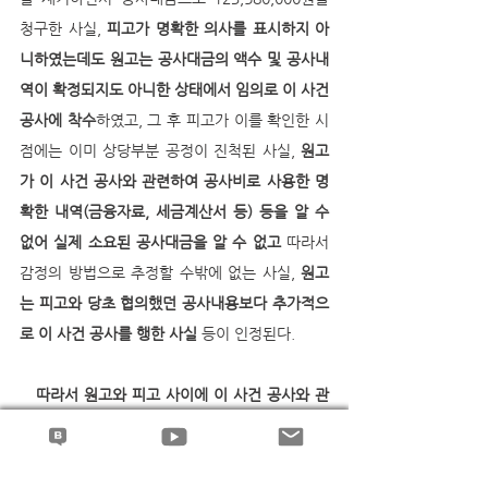
청구한 사실, 
피고가 명확한 의사를 표시하지 아
니하였는데도 원고는 공사대금의 액수 및 공사내
역이 확정되지도 아니한 상태에서 임의로 이 사건 
공사에 착수
하였고, 그 후 피고가 이를 확인한 시
점에는 이미 상당부분 공정이 진척된 사실, 
원고
가 이 사건 공사와 관련하여 공사비로 사용한 명
확한 내역(금융자료, 세금계산서 등) 등을 알 수 
없어 실제 소요된 공사대금을 알 수 없고
 따라서 
감정의 방법으로 추정할 수밖에 없는 사실, 
원고
는 피고와 당초 협의했던 공사내용보다 추가적으
로 이 사건 공사를 행한 사실
 등이 인정된다.
따라서 원고와 피고 사이에 이 사건 공사와 관
련된 공사도급계약이 성립하였다고 볼 수 없고, 
이와 다른 전제에 선 원고의 청구는 나머지 점에 
관하여 더 나아가 살펴볼 필요 없이 받아들일 수 