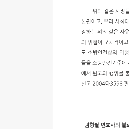
   … 위와 같은 사정들을 종합해 보면, 안전하게 생활할 권리는 우리 헌법에서 도출되는 중요한 기
본권이고, 우리 사회에
장하는 위와 같은 사
의 위험이 구체적이고
도 소방안전상의 위험
물을 소방안전기준에 
에서 원고의 행위를 불법
선고 2004다3598 판
권형필 변호사의 블로