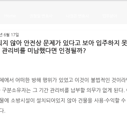
Home
권형필 변호사
나정은 변호사
업무분야
년 6월 17일
지 않아 안전상 문제가 있다고 보아 입주하지 
로 관리비를 미납했다면 인정될까?
 구분소유자는 그 기간 관리비를 납부할 의무가 없게 된다.
물에 소방시설이 설치되어있지 않아 건물을 사용·수익할 수
다.