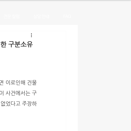
전문 칼럼
상담 안내
FAQ
못한 구분소유
 이 사건에서는 구
 없었다고 주장하