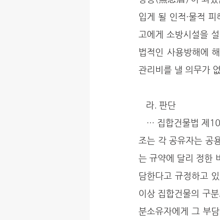
입게 될 인적·물적 피
고에게 소방시설을 설
법적인 사용방해에 해
관리비를 낼 의무가 없
   라. 판단
   … 집합건물법 제10조 제1항은 공용부분은 구분소유자 전원의 공유에 속한다고 규정하고, 제11
조는 각 공유자는 공
는 규약에 달리 정한 
담한다고 규정하고 있
이상 집합건물의 구분
분소유자에게 그 부담