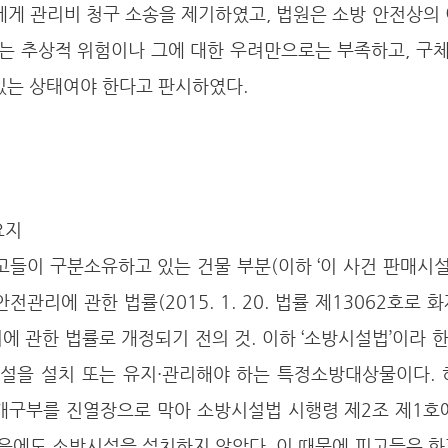
는 추상적 위험이나 그에 대한 우려만으로는 부족하고, 구
있는 상태여야 한다고 판시하였다.
 요지
전관리에 관한 법률(2015. 1. 20. 법률 제13062호로 
에 관한 법률로 개정되기 전의 것. 이하 ‘소방시설법’이라 한
설을 설치 또는 유지·관리해야 하는 특정소방대상물이다. 하
층 개구부를 진열장으로 막아 소방시설법 시행령 제2조 제1호
음에도 소방시설을 설치하지 않았다. 이 때문에 피고들은 화