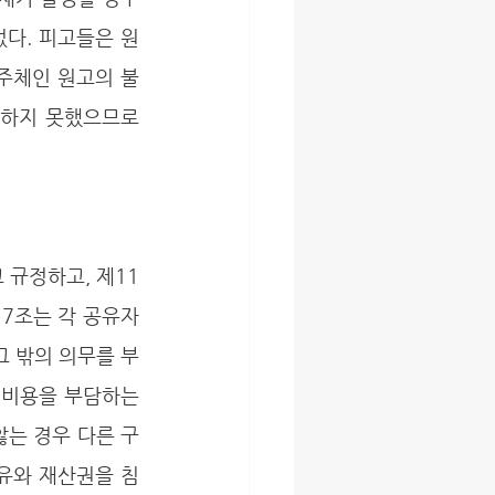
었다. 피고들은 원
주체인 원고의 불
하지 못했으므로 
17조는 각 공유자
그 밖의 의무를 부
비용을 부담하는 
는 경우 다른 구
유와 재산권을 침