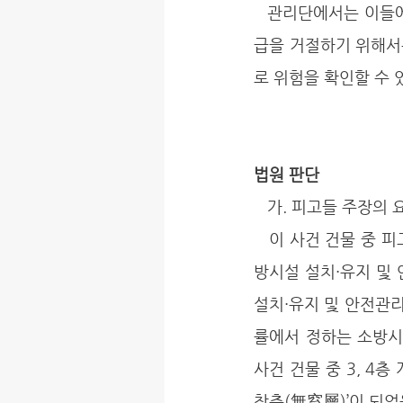
   관리단에서는 이들에게 관리비 청구 소송을 제기하였고, 법원은 소방 안전상의 이유로 관리비 지
급을 거절하기 위해서
로 위험을 확인할 수 
법원 판단
   가. 피고들 주장의
   이 사건 건물 중 피고들이 구분소유하고 있는 건물 부분(이하 ‘이 사건 판매시설’이라 한다)은 소
방시설 설치·유지 및 안
설치·유지 및 안전관리
률에서 정하는 소방시
사건 건물 중 3, 4
창층(無窓層)’이 되었