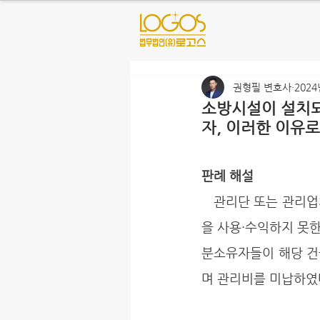
권형필 변호사
2024
소방시설이 설치되
자, 이러한 이유
판례 해설
   관리단 또는 관리업체에서 어떠한 방해 행위가 있었고 이것이 불법적인 것이라면 이로인해 건물
을 사용·수익하지 못한
분소유자들이 해당 건
며 관리비를 미납하였