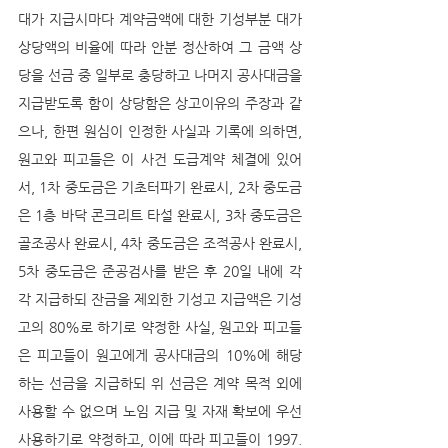
대가 지급시마다 계약금액에 대한 기성부분 대가 
상당액의 비율에 따라 안분 정산하여 그 금액 상
당을 선금 중 일부로 충당하고 나머지 공사대금을 
지급받도록 함이 상당함은 상고이유의 주장과 같
으나, 한편 원심이 인정한 사실과 기록에 의하면, 
원고와 피고들은 이 사건 도급계약 체결에 있어
서, 1차 중도금은 기초터파기 완료시, 2차 중도금
은 1층 바닥 콘크리트 타설 완료시, 3차 중도금은 
골조공사 완료시, 4차 중도금은 조적공사 완료시, 
5차 중도금은 준공검사를 받은 후 20일 내에 각
각 지급하되 잔금을 제외한 기성고 지급액은 기성
고의 80%로 하기로 약정한 사실, 원고와 피고들
은 피고들이 원고에게 공사대금의 10%에 해당
하는 선금을 지급하되 위 선금은 계약 목적 외에 
사용할 수 없으며 노임 지급 및 자재 확보에 우선 
사용하기로 약정하고, 이에 따라 피고들이 1997. 