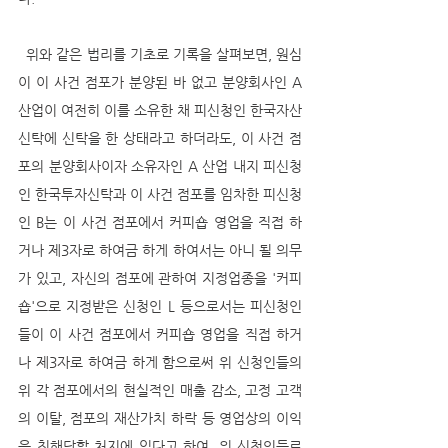
  위와 같은 법리를 기초로 기록을 살펴보면, 원심
이 이 사건 점포가 분양된 바 없고 분양회사인 A 
산업이 여전히 이를 소유한 채 피신청인 한국자산
신탁에 신탁을 한 상태라고 하더라도, 이 사건 점
포의 분양회사이자 소유자인 A 산업 내지 피신청
인 한국투자신탁과 이 사건 점포를 임차한 피신청
인 B는 이 사건 점포에서 커피숍 영업을 직접 하
거나 제3자로 하여금 하게 하여서는 아니 될 의무
가 있고, 자신의 점포에 관하여 지정업종을 '커피
숍'으로 지정받은 신청인 L 등으로서는 피신청인
들이 이 사건 점포에서 커피숍 영업을 직접 하거
나 제3자로 하여금 하게 함으로써 위 신청인들의 
위 각 점포에서의 현실적인 매출 감소, 고정 고객
의 이탈, 점포의 재산가치 하락 등 영업상의 이익
을 침해당할 처지에 있다고 하여, 위 신청인들로