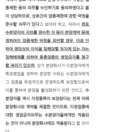
종제한 등의 의무를 수인하기로 동의하였다고 봄
이 상당하므로, 상호간의 업종제한에 관한 약정을 
준수할 의무가 있다
고 보아야 하고, 따라서 
점포 
수분양자의 지위를 양수한 자 등이 분양계약 등에 
정하여진 업종제한 약정을 위반할 경우, 이로 인
하여 영업상의 이익을 침해당할 처지에 있는 자는 
침해배제를 위하여 동종업종의 영업금지를 청구
할 권리가 있으며
, 상가 분양회사가 수분양자에게 
특정영업을 정하여 분양한 이유는 수분양자에게 
그 업종을 독점적으로 운영하도록 보장함으로써 
이를 통하여 분양을 활성화하기 위한 것이고, 
수
분양자들 역시 지정품목이 보장된다는 전제 아래 
분양회사와 계약을 체결한 것이므로, 지정업종에 
대한 경업금지의무는 수분양자들에게만 적용되
는 것이 아니라 분양회사에도 적용된다
고 할 것이
다.