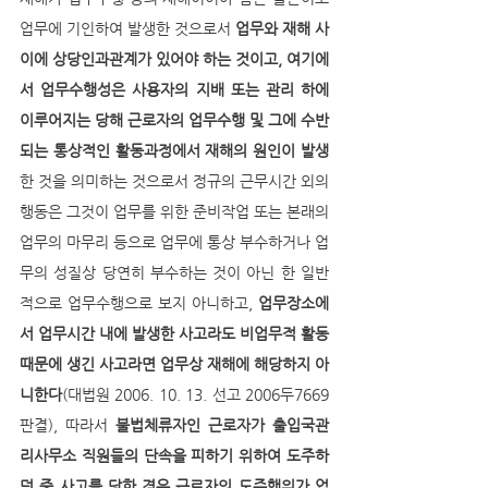
업무에 기인하여 발생한 것으로서 
업무와 재해 사
이에 상당인과관계가 있어야 하는 것이고, 여기에
서 업무수행성은 사용자의 지배 또는 관리 하에 
이루어지는 당해 근로자의 업무수행 및 그에 수반
되는 통상적인 활동과정에서 재해의 원인이 발생
한 것을 의미하는 것으로서 정규의 근무시간 외의 
행동은 그것이 업무를 위한 준비작업 또는 본래의 
업무의 마무리 등으로 업무에 통상 부수하거나 업
무의 성질상 당연히 부수하는 것이 아닌 한 일반
적으로 업무수행으로 보지 아니하고, 
업무장소에
서 업무시간 내에 발생한 사고라도 비업무적 활동 
때문에 생긴 사고라면 업무상 재해에 해당하지 아
니한다
(대법원 2006. 10. 13. 선고 2006두7669 
판결), 따라서 
불법체류자인 근로자가 출입국관
리사무소 직원들의 단속을 피하기 위하여 도주하
던 중 사고를 당한 경우 
근로자의 도주행위가 업