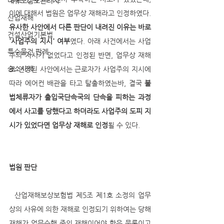
대규모점포관리자
이에 대해서 법원은 업무상 재해라고 인정하였다. 
산업재해
유사한 사안에서 다른 판단이 내려진 이유는 바로 
건설산업기본법
'사업주의 지시' 여부
였다. 아래 사건에서는 사업
특수물건 판례
주의 지시가 없었다고 인정된 반면, 업무상 재해
승소사례
로 인정된 사안에서는 근로자가 사업주의 지시에 
따라 에어컨 배관을 타고 탈출하였는바, 결국 
불
법체류자가 출입국단속국의 단속을 피하는 과정
에서 사고를 당했다고 하더라도 사업주의 도피 지
시가 있었다면 업무상 재해로 인정
될 수 있다.
법원 판단
  산업재해보상보험법 제5조 제1호 소정의 업무
상의 사유에 의한 재해로 인정되기 위하여는 당해 
재해가 업무수행 중의 재해이어야 함은 물론이고 