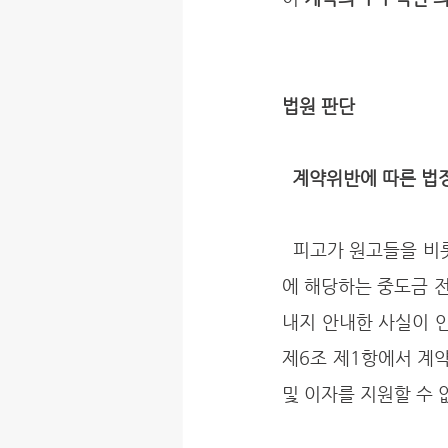
법원 판단
계약위반에 따른 법
  피고가 원고들을 비롯한 수분양자 모집 과정에서 '이 사건 호텔 수익표'를 통해 분양대금의 60%
에 해당하는 중도금 전
내지 안내한 사실이 인
제6조 제1항에서 계
및 이자를 지원할 수 