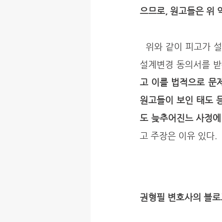
으므로, 원고들은 위
  위와 같이 피고가 설계변경허가를 받은 이후에 원고들과 이 사건 분양계약을 체결하면서 별도로 
설계변경 동의서를 받은
고 이를 법적으로 문제
원고들이 보인 태도 
도 늦추어진느 사정에
고 주장은 이유 있다.
권형필 변호사의 블로그