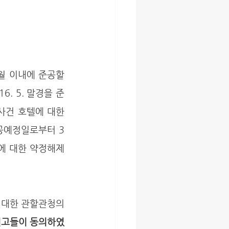
. 5. 말경을 준
사건 호텔에 대한 
준공예정일로부터 3
약에 대한 약정해제
원고들이 동의하였