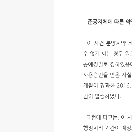
   준공지체에 따른
  이 사건 분양계약 제2조 제3항에서 피고의 귀책사유로 준공예정일로부터 3개월 이내에 준공할 
수 없게 되는 경우 원고
공예정일로 정하였음에도
사용승인을 받은 사실
개월이 경과한 2016
권이 발생하였다. 
  그런데 피고는, 이 사건 호텔의 준공이 지연된 것은 피고의 설계변경 허가신청에 대한 관할관청의 
행정처리 기간이 예상