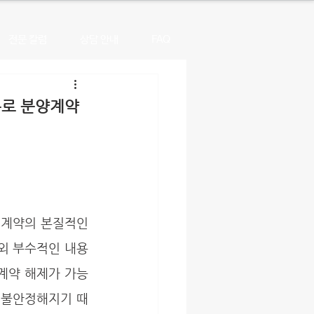
전문 칼럼
상담 안내
FAQ
유로 분양계약
 외 부수적인 내용
계약 해제가 가능
우 불안정해지기 때