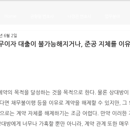
Home
권형필 변호사
나정은 변호사
업무분야
년 6월 2일
무이자 대출이 불가능해지거나, 준공 지체를 이
다면 채무불이행 등을 이유로 계약을 해제할 수 있지만, 그
으로는 계약 자체를 해제하기는 조금 어렵다. 만약 이러한 
상대방에게 너무나 가혹할 뿐만 아니라, 계약 관계 또한 매