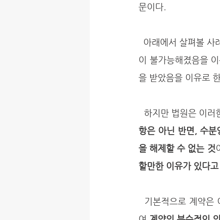
문이다.
  아래에서 살펴볼 사례에서는 수분양자들이 분양계약 해제를 요구하면서 계약서 상의 무이자 대출
이 불가능해졌음을 이
을 받았음을 이유로 한
  하지만 법원은 이러
항은 아닌 반면, 수
을 해제할 수 없는 것
할만한 이유가 있다고
  기본적으로 계약은 이행되어야 한다. 수분양자들은 물론, 계약의 당사자들은 대상판결을 숙지하
여 
계약의 부수적인 의