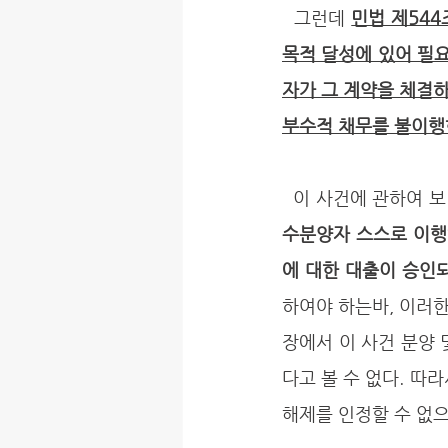
  그런데 
민법 제54
목적 달성에 있어 필
자가 그 계약을 체결
부수적 채무를 불이행
  이 사건에 관하여 보
수분양자 스스로 이행
에 대한 대출이 승인
하여야 하는바, 이러한
장에서 이 사건 분양
다고 볼 수 없다. 따
해제를 인정할 수 없으