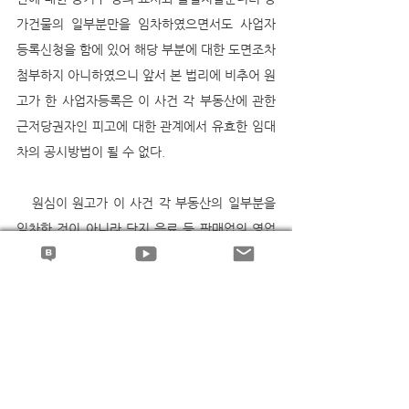
가건물의 일부분만을 임차하였으면서도 사업자
등록신청을 함에 있어 해당 부분에 대한 도면조차 
첨부하지 아니하였으니 앞서 본 법리에 비추어 원
고가 한 사업자등록은 이 사건 각 부동산에 관한 
근저당권자인 피고에 대한 관계에서 유효한 임대
차의 공시방법이 될 수 없다.
   원심이 원고가 이 사건 각 부동산의 일부분을 
임차한 것이 아니라 단지 음료 등 판매업의 영업
권만을 임차하였다고 보아 이 사건 임대차에 관하
여 상가건물임대차보호법이 적용되지 않는다고 
판단한 것은 잘못이라 할 것이나, 부가적으로 원
고의 사업자등록이 상가건물임대차보호법상 유
효한 임대차의 공시방법이 될 수 없다고 판단하여 
결국 원고의 청구를 배척한 조치는 옳고, 거기에 
상고이유의 주장과 같은 상가건물임대차보호법