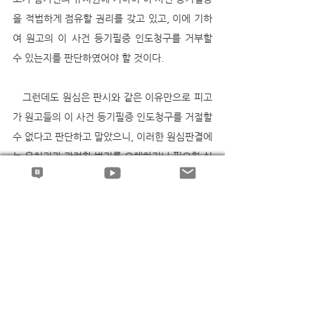
을 적법하게 점유할 권리를 갖고 있고, 이에 기하
여 원고의 이 사건 등기필증 인도청구를 거부할 
수 있는지를 판단하였어야 할 것이다. 
   그런데도 원심은 판시와 같은 이유만으로 피고
가 원고들의 이 사건 등기필증 인도청구를 거절할 
수 없다고 판단하고 말았으니, 이러한 원심판결에
는 유치권과 관련한 법리를 오해하거나 필요한 심
리를 다하지 아니하여 판결 결과에 영향을 미친 
잘못이 있다. 
--
권형필 변호사의 블로그에서 더 많은 판례해설과 
동영상 강의를 보실 수 있습니다..^^