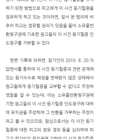
하기 위한 방법으로 피고에게 이 사건 등기필증을 
점유하게 하고 있는 것이라면, 앞서 본 법리에 비
추어 피고는 점유할 권리가 있음을 들어 소유물반
환청구권에 기초한 원고들의 이 사건 등기필증 인
도청구를 거부할 수 있다. 
   한편 기록에 의하면, 참가인이 2010. 8. 20.자 
답변서를 통하여 이 사건 등기필증과 견련 관계에 
있는 등기수수료 채권을 변제받지 않은 상태에서 
원고들에게 등기필증을 교부할 수 없다고 주장하
였음을 알 수 있는데, 이는 소유물반환청구권에 
기한 원고들의 이 사건 등기필증 인도청구에 대하
여 유치권을 주장하여 그 반환을 거부하는 주장이
라고 볼 수 있으므로, 원심으로서는 이 사건 등기
필증에 대한 피고의 점유 경위 등을 심리하여 피
고가 참가인의 유치권에 기하여 이 사건 등기필증