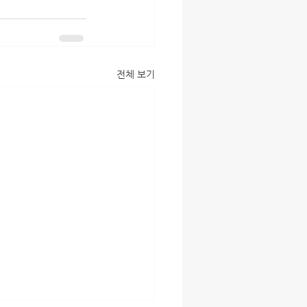
전체 보기