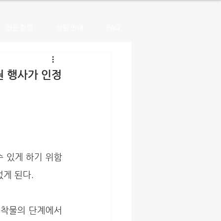
전문 칼럼
상담 안내
FAQ
권 행사가 인정
수 있게 하기 위함
게 된다. 