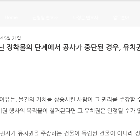
Home
권형필 변호사
나정은 변호사
업무분야
년 5월 21일
닌 정착물의 단계에서 공사가 중단된 경우, 유치
이유는, 물건의 가치를 상승시킨 사람이 그 권리를 주장할 
치권 행사의 목적물이 철거된다면 그 유치권은 인정될 수가 없