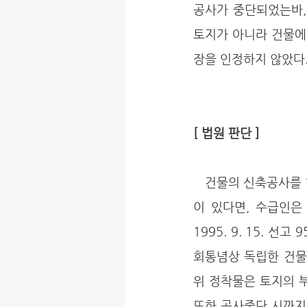
공사가 중단되었는바,
토지가 아니라 건물에
장을 인정하지 않았다.
[ 법원 판단 ]
   건물의 신축공사를 한 수급인이 그 건물을 점유하고 있고 또 그 건물에 관하여 생긴 공사금 채권
이 있다면, 수급인은
1995. 9. 15. 선
회통념상 독립한 건물
위 정착물은 토지의 
또한 공사중단 시까지