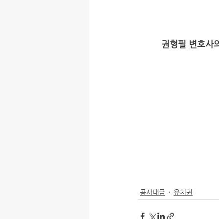
권형필 변호사의
공사대금
유치권