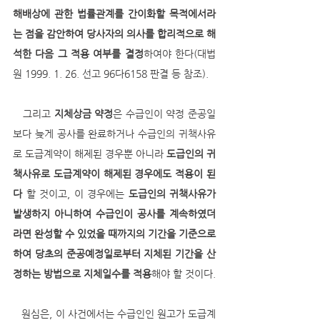
해배상에 관한 법률관계를 간이화할 목적에서라
는 점을 감안하여 당사자의 의사를 합리적으로 해
석한 다음 그 적용 여부를 결정
하여야 한다(대법
원 1999. 1. 26. 선고 96다6158 판결 등 참조). 
   그리고 
지체상금 약정
은 수급인이 약정 준공일
보다 늦게 공사를 완료하거나 수급인의 귀책사유
로 도급계약이 해제된 경우뿐 아니라 
도급인의 귀
책사유로 도급계약이 해제된 경우에도 적용이 된
다
 할 것이고, 이 경우에는 
도급인의 귀책사유가 
발생하지 아니하여 수급인이 공사를 계속하였더
라면 완성할 수 있었을 때까지의 기간을 기준으로 
하여 당초의 준공예정일로부터 지체된 기간을 산
정하는 방법으로 지체일수를 적용
해야 할 것이다. 
   원심은, 이 사건에서는 수급인인 원고가 도급계