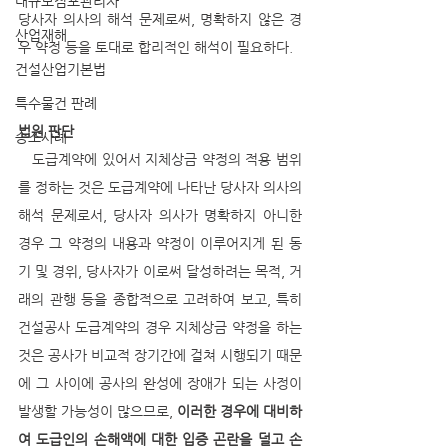
대규모점포관리자
당사자 의사의 해석 문제로써, 명확하지 않은 경
산업재해
우 약정 등을 토대로 합리적인 해석이 필요하다.
건설산업기본법
특수물건 판례
법원 판단
승소사례
   도급계약에 있어서 지체상금 약정의 적용 범위
를 정하는 것은 도급계약에 나타난 당사자 의사의 
해석 문제로서, 당사자 의사가 명확하지 아니한 
경우 그 약정의 내용과 약정이 이루어지게 된 동
기 및 경위, 당사자가 이로써 달성하려는 목적, 거
래의 관행 등을 종합적으로 고려하여 보고, 특히 
건설공사 도급계약의 경우 지체상금 약정을 하는 
것은 공사가 비교적 장기간에 걸쳐 시행되기 때문
에 그 사이에 공사의 완성에 장애가 되는 사정이 
발생할 가능성이 많으므로, 
이러한 경우에 대비하
여 도급인의 손해액에 대한 입증 곤란을 덜고 손