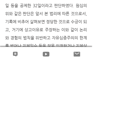
일 등을 공제한 32일이라고 판단하였다. 원심의 
위와 같은 판단은 앞서 본 법리에 따른 것으로서, 
기록에 비추어 살펴보면 정당한 것으로 수긍이 되
고, 거기에 상고이유로 주장하는 이와 같이 논리
와 경험의 법칙을 위반하고 자유심증주의의 한계
를 벗어나 지체일수 등을 잘못 인정하거나 지체상
금에 관한 법리를 오해하는 등으로 판결에 영향을 
미친 위법이 없다. 
--
권형필 변호사의 블로그와 유튜브에서 더 많은 판
례해설과 동영상 강의를 보실 수 있습니다..^^