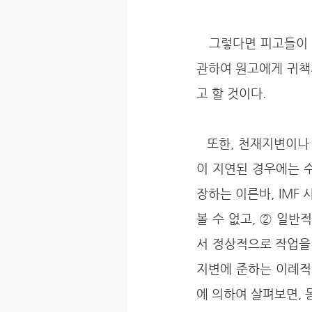
   그렇다면 피고들이 기성고 해당 중도금 지급채무의 이행을 지체하였음을 이유로 공사의 지연에 
관하여 원고에게 귀책
고 할 것이다.
   또한, 천재지변이나 이에 준하는 경제사정의 급격한 변동 등 불가항력으로 인하여 목적물의 준공
이 지연된 경우에는 
장하는 이른바, IMF
볼 수 없고, ② 일
서 정상적으로 작업을
지변에 준하는 이례적
에 의하여 살펴보면, 