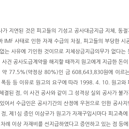
바 IMF 사태로 인한 자재 수급의 차질, 피고들의 부당한 시공
없는 사유에 기인한 것이므로 지체상금지급의무가 없다는 
이 사건 공사도급계약을 해지할 때까지 원고에게 지급한 돈이
의 약 77.5%(약정상 80%)인 금 608,643,830원에 이르는
등 등 이유로 원고의 요구에 따라 1998. 4. 10. 원고와
결된 점, 이 사건 공사와 같이 그 성격상 실외 공사가 불가
있어서 수급인은 공사기간의 산정에 우천으로 인한 공사지
 점, 제1심 증인 이삼규가 원고가 자재구입시마다 피고측에
차례 이상 자재비를 선지급하였다고 증언하고 있는 점 등에 비