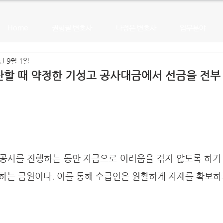
Home
권형필 변호사
나정은 변호사
업무분야
년 9월 1일
할 때 약정한 기성고 공사대금에서 선금을 전부 
하는 금원이다. 이를 통해 수급인은 원활하게 자재를 확보하