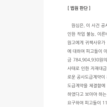
[ 법원 판단 ]
   원심은, 이 사건 공사가 지연된 것은 피고들의 기성고 공사대금지급 지체, 동절기의 이상 강우로 
인한 작업 불능, 이른
원고에게 귀책사유가 
에 대하여 피고들이 
금 784,904,930원
사태로 인한 자재대금 폭
로운 공사도급계약이 체
도급계약을 체결함에 
하였다고 보아야 하는
요구하여 피고들이 11