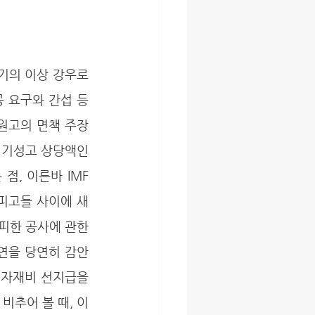
 요구와 간섭 등 
원고의 면책 주장
 기성고 상당액인 
 점, 이른바 IMF 
 피고들 사이에 새
피한 공사에 관한 
연을 당연히 감안
 자재비 선지급을 
추어 볼 때, 이 