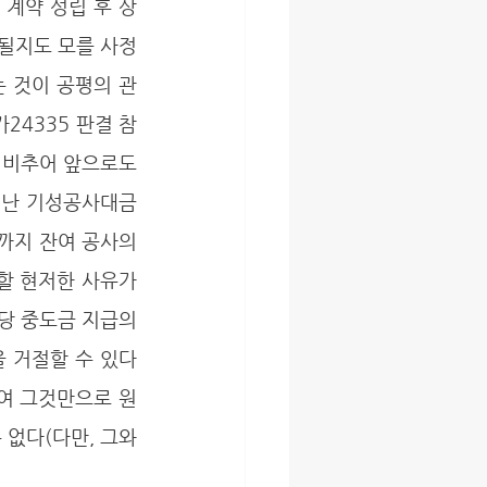
될지도 모를 사정
 것이 공평의 관
카24335 판결 참
 비추어 앞으로도 
지난 기성공사대금
지 잔여 공사의 
할 현저한 사유가 
해당 중도금 지급의
 거절할 수 있다
하여 그것만으로 원
없다(다만, 그와 