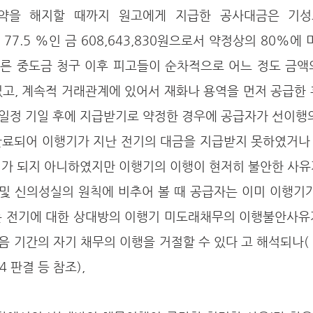
약을 해지할 때까지 원고에게 지급한 공사대금은 기성
 약 77.5 %인 금 608,643,830원으로서 약정상의 80%에
따른 중도금 청구 이후 피고들이 순차적으로 어느 정도 금액
고, 계속적 거래관계에 있어서 재화나 용역을 먼저 공급한 
일정 기일 후에 지급받기로 약정한 경우에 공급자가 선이행의
완료되어 이행기가 지난 전기의 대금을 지급받지 못하였거나
기가 되지 아니하였지만 이행기의 이행이 현저히 불안한 사유
 및 신의성실의 원칙에 비추어 볼 때 공급자는 이미 이행기
는 전기에 대한 상대방의 이행기 미도래채무의 이행불안사유가
기간의 자기 채무의 이행을 거절할 수 있다 고 해석되나( 대법원
4 판결 등 참조), 