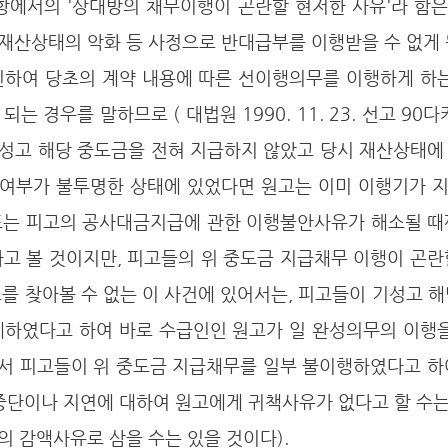
재산상태의 악화 등 사정으로 반대급부를 이행받을 수 없게 
인하여 당초의 계약 내용에 따른 선이행의무를 이행하게 하는
는 경우를 말하므로 ( 대법원 1990. 11. 23. 선고 90다
기성고 해당 중도금을 전혀 지급하지 않았고 당시 재산상태에
여부가 불투명한 상태에 있었다면 원고는 이미 이행기가 
또는 피고의 공사대금지급에 관한 이행불안사유가 해소될 때까
고 볼 것이지만, 피고들의 위 중도금 지급채무 이행이 곤란
를 찾아볼 수 없는 이 사건에 있어서는, 피고들이 기성고 
체하였다고 하여 바로 수급인인 원고가 일 완성의무의 이행을
따라서 피고들이 위 중도금 지급채무를 일부 불이행하였다고 
중단이나 지연에 대하여 원고에게 귀책사유가 없다고 할 수는 
 감액사유로 삼을 수는 있을 것이다).