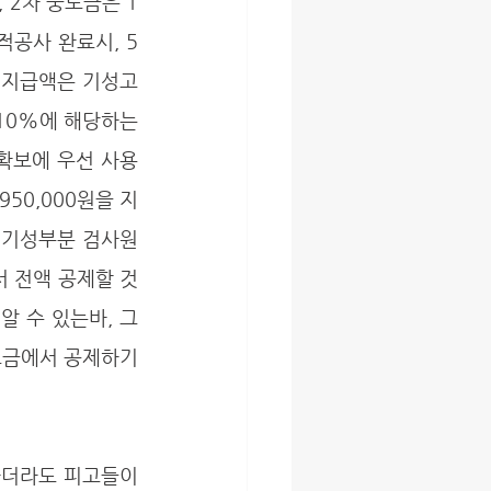
 2차 중도금은 1
적공사 완료시, 5
고 지급액은 기성고
10%에 해당하는 
 확보에 우선 사용
950,000원을 지
4차 기성부분 검사원
서 전액 공제할 것
알 수 있는바, 그
도금에서 공제하기