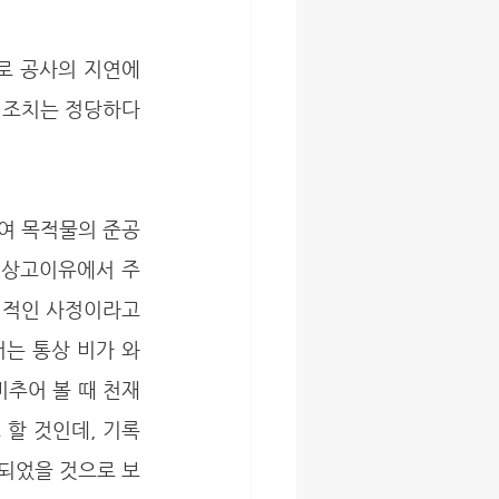
 조치는 정당하다
 상고이유에서 주
력적인 사정이라고 
는 통상 비가 와
비추어 볼 때 천재
할 것인데, 기록
연되었을 것으로 보