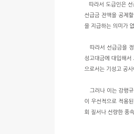
   따라서 도급인은 선급금을 지급했다고 하더라도, 기성고 공사대금을 지급할 때 먼저 지급했더 ㄴ
선급금 전액을 공제할
을 지급하는 의미가 없
   따라서 선급금을 정산하기 위해서는 먼저 선급금을 기성고 비율에 따라 안분정산 하고, 이를 기
성고대금에 대입해서 
으로서는 기성고 공사
   그러나 이는 강행규정이 아니기 때문에 당사자 사이에 이에 대한 별도의 약정을 했다면 그 약정
이 우선적으로 적용된
회 질서나 선량한 풍속