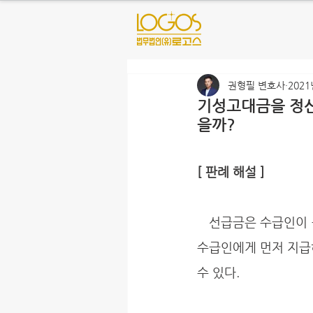
권형필 변호사
2021
기성고대금을 정산
을까?
[ 판례 해설 ]
   선급금은 수급인이 공사를 진행하는 동안 자금으로 어려움을 겪지 않도록 하기 위해서 도급인이 
수급인에게 먼저 지급
수 있다.