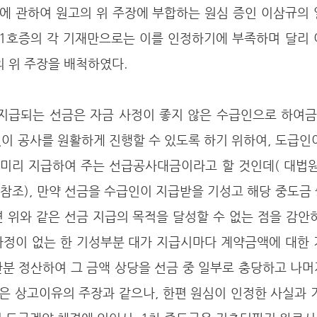
에 관하여 원고의 위 주장에 부합하는 원심 증인 이삼규의 
 31호증의 각 기재만으로는 이를 인정하기에 부족하며 달리
의 위 주장을 배척하였다.
이 공사를 원활하게 진행할 수 있도록 하기 위하여, 도급인
리 지급하여 주는 선급공사대금이라고 할 것인데( 대법원 1997
결 참조), 만약 선금을 수급인이 지급받을 기성고 해당 중도금
 위와 같은 선금 지급의 목적을 달성할 수 없는 점을 감안
사정이 없는 한 기성부분 대가 지급시마다 계약금액에 대한 
안분 정산하여 그 금액 상당을 선금 중 일부로 충당하고 나
은 상고이유의 주장과 같으나, 한편 원심이 인정한 사실과 