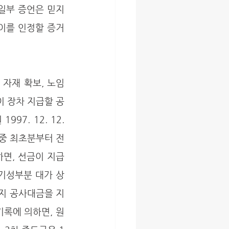
일부 증언은 믿지 
 이를 인정할 증거
이 장차 지급할 공
. 12. 12. 
 중 최초분부터 전
하면, 선금이 지급
기성부분 대가 상
머지 공사대금을 지
기록에 의하면, 원