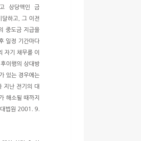
고 상당액인 금 
 미달하고, 그 이전
의 중도금 지급을 
후 일정 기간마다 
 자기 채무를 이
 후이행의 상대방
가 있는 경우에는 
가 지난 전기의 대
 해소될 때까지 
 2001. 9. 