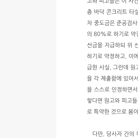
고와 피고들은 이 사건
층 바닥 콘크리트 타설
차 중도금은 준공검사
의 80%로 하기로 약
선금을 지급하되 위 선
하기로 약정하고, 이에 
급한 사실, 그런데 원고는
을 각 제출함에 있어서
을 스스로 인정하면서 
렇다면 원고와 피고들
로 특약한 것으로 봄이
   다만, 당사자 간의 위 특약 취지에 따라 미지급 중도금에서 선금을 전액 공제하더라도 피고들이 