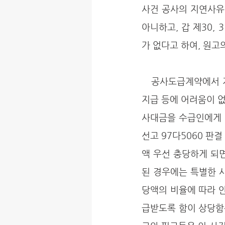
사건 공사의 지연사유
아니하고, 갑 제30,
가 없다고 하여, 원고
   공사도급계약에서 지급되는 선금은 자금 사정이 좋지 않은 수급인으로 하여금 자재 확보, 노임 
지급 등에 어려움이 없
사대금을 수급인에게 미
선고 97다5060 판
액 우선 충당하게 되면
된 경우에는 특별한 
당액의 비율에 따라 
급받도록 함이 상당함