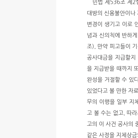
   민법 제536조 제2항에서의 '상대방의 채무이행이 곤란할 현저한 사유'라 함은 계약 성립 후 상
대방의 신용불안이나 
변경이 생기고 이로 
념과 신의칙에 반하게 되
조), 만약 피고들이 
공사대금을 지급할지 
을 지급받을 때까지 
완성을 거절할 수 있다
있었다고 볼 만한 자료
무의 이행을 일부 지
고 볼 수는 없고, 
고의 이 사건 공사의 
같은 사정을 지체상금의