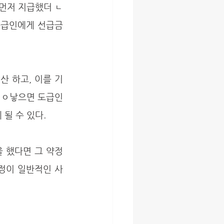
수급인에게 선급금
 ㅇ낳으면 도급인
 수 있다. 
정이 일반적인 사