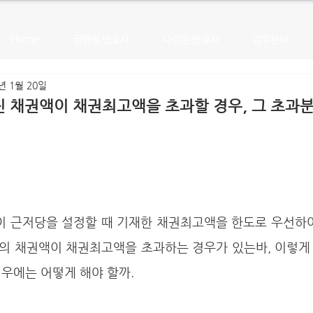
Home
권형필 변호사
나정은 변호사
업무분야
년 1월 20일
 채권액이 채권최고액을 초과할 경우, 그 초과분
의 채권액이 채권최고액을 초과하는 경우가 있는바, 이렇게
우에는 어떻게 해야 할까. 