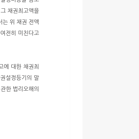
 그 채권최고액을 
는 위 채권 전액
여전히 미친다고 
당권설정등기의 말
 관한 법리오해의 