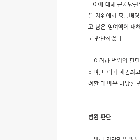
   이에 대해 근저당권으로 우선변제받는 채권최고액을 초과하는 부분에 대해서는 일반채권자와 같
은 지위에서 평등배당
고 남은 잉여액에 대
고 판단하였다.
   이러한 법원의 판단은 다른 채권자들의 권리를 해치지 않으면서도 근저당권자의 채권액을 보호
하며, 나아가 채권최
려할 때 매우 타당한 
법원 판단
   원래 저당권은 원본, 이자, 위약금, 채무불이행으로 인한 손해배상 및 저당권의 실행비용을 담보