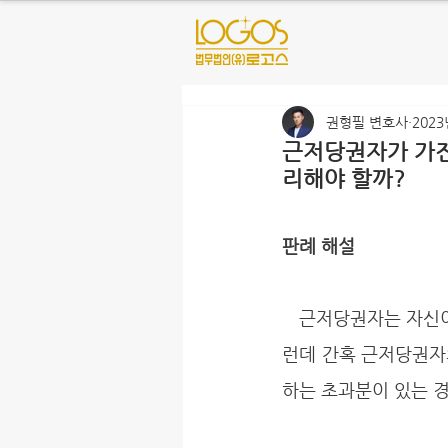
권형필 변호사
2023
근저당권자가 가진
리해야 할까?
판례 해설
   근저당권자는 자신이 근저당을 설정할 때 기재한 채권최고액을 한도로 우선하여 배당받는다. 그
런데 간혹 근저당권자
하는 초과분이 있는 경