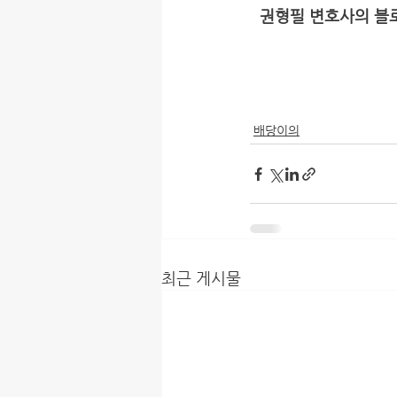
권형필 변호사의 블로
배당이의
최근 게시물