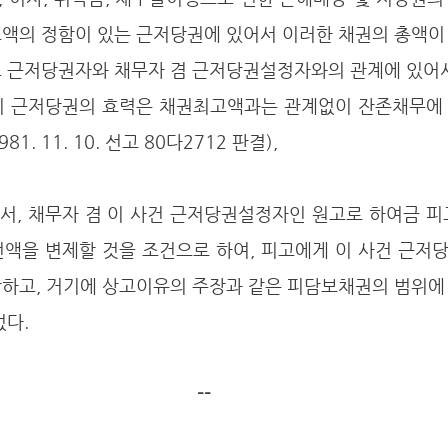
고액의 정함이 있는 근저당권에 있어서 이러한 채권의 총액이
도 근저당권자와 채무자 겸 근저당권설정자와의 관계에 있어서
지 근저당권의 효력은 채권최고액과는 관계없이 잔존채무에 
. 11. 10. 선고 80다2712 판결), 
전액을 변제할 것을 조건으로 하여, 피고에게 이 사건 근저
당하고, 거기에 상고이유의 주장과 같은 피담보채권의 범위에
없다.
--