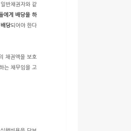
들에게 배당을 하
 배당
되어야 한다
하는 채무임을 고