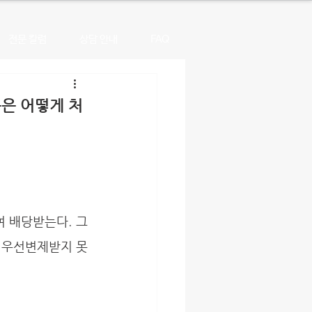
전문 칼럼
상담 안내
FAQ
은 어떻게 처
 우선변제받지 못