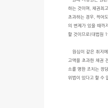
하는 것이며, 채권최
초과하는 경우, 적어
의 변제가 있을 때까
할 것이므로(대법원 1981
   원심이 같은 취지에서, 채무자 겸 이 사건 근저당권설정자인 원고로 하여금 피고에 대한 채권최
고액을 초과한 채권 
소를 명한 조치는 정
위법이 있다고 할 수 