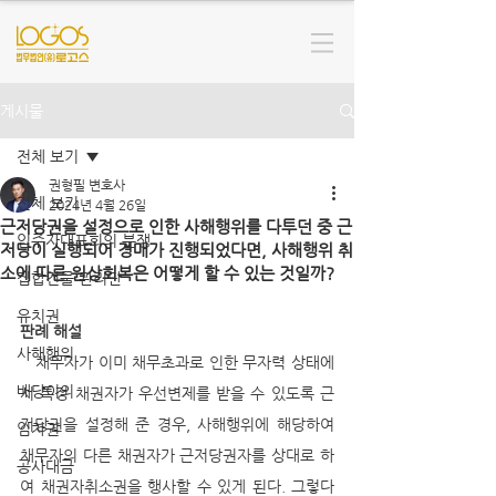
게시물
전체 보기
권형필 변호사
전체 보기
2024년 4월 26일
근저당권을 설정으로 인한 사해행위를 다투던 중 근
입주자대표회의 분쟁
저당이 실행되어 경매가 진행되었다면, 사해행위 취
소에 따른 원상회복은 어떻게 할 수 있는 것일까?
집합건물 관리단
유치권
판례 해설
사해행위
   채무자가 이미 채무초과로 인한 무자력 상태에
배당이의
서 특정 채권자가 우선변제를 받을 수 있도록 근
저당권을 설정해 준 경우, 사해행위에 해당하여 
임차권
채무자의 다른 채권자가 근저당권자를 상대로 하
공사대금
여 채권자취소권을 행사할 수 있게 된다. 그렇다