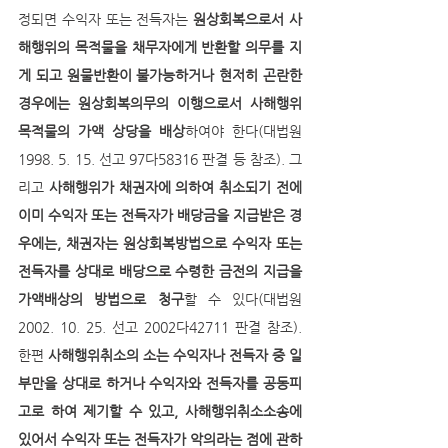
정되면 수익자 또는 전득자는 
원상회복으로서 사
해행위의 목적물을 채무자에게 반환할 의무를 지
게 되고 원물반환이 불가능하거나 현저히 곤란한 
경우에는 원상회복의무의 이행으로서 사해행위 
목적물의 가액 상당을 배상
하여야 한다(대법원 
1998. 5. 15. 선고 97다58316 판결 등 참조). 그
리고 
사해행위가 채권자에 의하여 취소되기 전에 
이미 수익자 또는 전득자가 배당금을 지급받은 경
우에는, 채권자는 원상회복방법으로 수익자 또는 
전득자를 상대로 배당으로 수령한 금전의 지급을 
가액배상의 방법으로 청구
할 수 있다(대법원 
2002. 10. 25. 선고 2002다42711 판결 참조). 
한편 
사해행위취소의 소는 수익자나 전득자 중 일
부만을 상대로 하거나 수익자와 전득자를 공동피
고로 하여 제기할 수 있고, 사해행위취소소송에 
있어서 수익자 또는 전득자가 악의라는 점에 관하