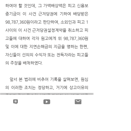
하여야 할 것인데, 그 가액배상액은 피고 신용보
증기금이 이 사건 근저당권에 기하여 배당받은 
98,787,360원이라고 판단하여, 소외인과 피고 1 
사이의 이 사건 근저당권설정계약을 취소하고 피
고들에 대하여 각자 원고에게 위 98,787,360원 
및 이에 대한 지연손해금의 지급을 명하는 한편, 
자신들이 선의의 수익자 또는 전득자라는 피고들
의 주장을 배척하였다.
   앞서 본 법리에 비추어 기록을 살펴보면, 원심
의 이러한 조치는 정당하고, 거기에 상고이유의 
주장과 같이 필요한 심리를 다하지 아니하고 채증
법칙을 위반하거나 사해행위취소소송에 있어서 
가액배상에 관한 법리를 오해하는 등의 잘못이 없
다.