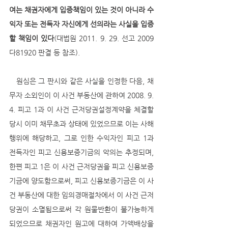
여는 채권자에게 입증책임이 있는 것이 아니라 수
익자 또는 전득자 자신에게 선의라는 사실을 입증
할 책임이 있다
(대법원 2011. 9. 29. 선고 2009
다81920 판결 등 참조).
   원심은 그 판시와 같은 사실을 인정한 다음, 채
무자 소외인이 이 사건 부동산에 관하여 2008. 9. 
4. 피고 1과 이 사건 근저당권설정계약을 체결할 
당시 이미 채무초과 상태에 있었으므로 이는 사해
행위에 해당하고, 그로 인한 수익자인 피고 1과 
전득자인 피고 신용보증기금의 악의는 추정되며, 
한편 피고 1은 이 사건 근저당권을 피고 신용보증
기금에 양도함으로써, 피고 신용보증기금은 이 사
건 부동산에 대한 임의경매절차에서 이 사건 근저
당권이 소멸됨으로써 각 원물반환이 불가능하게 
되었으므로 채권자인 원고에 대하여 가액배상을 