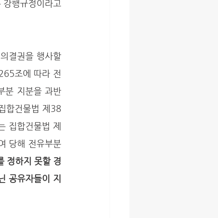
 강행규정이라고 
265조에 따라 전
부분 지분을 과반
 집합건물법 제38
는 집합건물법 제
하여 당해 전유부분
 정하지 못할 경
닌 공유자들이 지