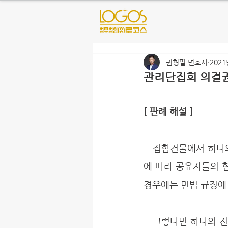
권형필 변호사
2021
관리단집회 의결권
[ 판례 해설 ]
   집합건물에서 하나의 전유부분을 여러 명이 공유하고 있는 경우에는 집합건물법 제37조 제2항
에 따라 공유자들의 
경우에는 민법 규정에
   그렇다면 하나의 전유부분을 공유자가 동일한 비율로 공유하고 있는 상황에서 의결권 행사자에 