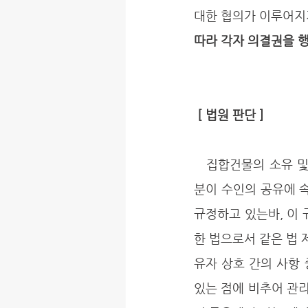
대한 협의가 이루어지지
따라 각자 의결권을 
 [ 법원 판단 ]
   집합건물의 소유 및 관리에 관한 법률(이하 '집합건물법'이라고 한다) 제37조 제2항은 "전유부
분이 수인의 공유에 
규정하고 있는바, 이
한 법으로서 같은 법 
유자 상호 간의 사항 
있는 점에 비추어 관