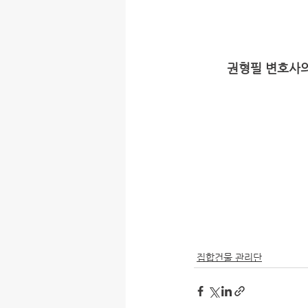
권형필 변호사의
집합건물 관리단