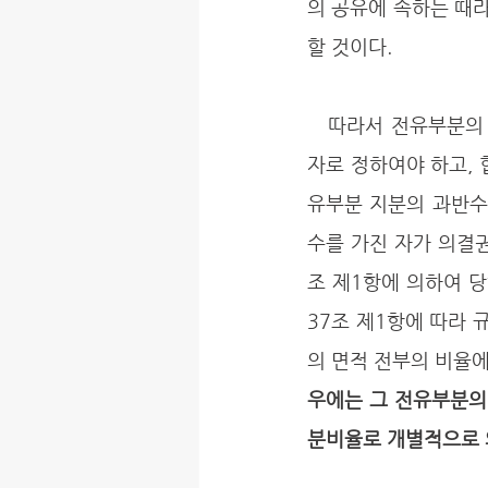
의 공유에 속하는 때
할 것이다. 
   따라서 전유부분의 공유자는 서로 협의하여 공유자 중 1인을 관리단집회에서 의결권을 행사할 
자로 정하여야 하고, 
유부분 지분의 과반수
수를 가진 자가 의결권
조 제1항에 의하여 
37조 제1항에 따라 
의 면적 전부의 비율에
우에는 그 전유부분의
분비율로 개별적으로 