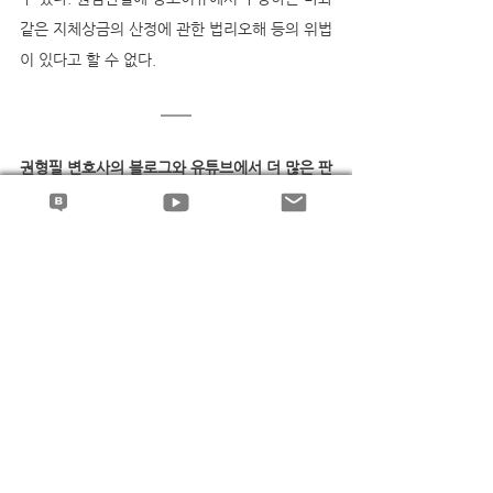
같은 지체상금의 산정에 관한 법리오해 등의 위법
이 있다고 할 수 없다.
권형필 변호사의 블로그와 유튜브에서 더 많은 판
례해설과 동영상 강의를 보실 수 있습니다..^^
지체상금
전체 보기
최근 게시물