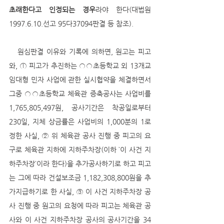
초래한다고 인정되는 경우
라야 한다(대법원 
1997.6.10.선고 95다37094판결 등 참조). 
   원심판결 이유와 기록에 의하면, 원고는 피고
와, ① 피고가 추진하는 ○○초등학교 외 13개교 
임대형 민자 사업에 관한 실시협약을 체결하면서 
그중 ○○초등학교 체육관 증축공사는 사업비를 
1,765,805,497원, 공사기간은 착공일로부터 
230일, 지체 상금률은 사업비의 1,000분의 1로 
정한 사실, ② 위 체육관 공사 진행 중 피고의 요
구로 체육관 지하에 지하주차장(이하 `이 사건 지
하주차장`이라 한다)을 추가공사하기로 하고 피고
는 그에 따라 건설보조금 1,182,308,800원을 추
가지급하기로 한 사실, ③ 이 사건 지하주차장 공
사 진행 중 원고의 요청에 따라 피고는 체육관 공
사와 이 사건 지하주차장 공사의 공사기간을 34