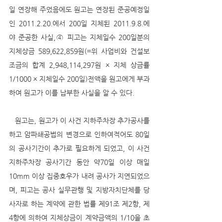
일 연장해 주었음에도 원고는 연장된 준공예정일
인 2011.2.20.에서 200일 지체된 2011.9.8.에
야 준공한 사실,④ 피고는 지체일수 200일분의 
지체상금 589,622,859원(=위 사업비와 건설보
조금의 합계 2,948,114,297원 × 지체 상금률 
1/1000 × 지체일수 200일)전액을 원고에게 부과
하여 원고가 이를 납부한 사실을 알 수 있다. 
   원고는, 원고가 이 사건 지하주차장 추가공사를 
하고 암파쇄공법의 변경으로 인하여적어도 80일
의 공사기간이 추가로 필요하게 되었고, 이 사건 
지하주차장 공사기간 동안 약70일 이상 매일 
10mm 이상 집중호우가 내려 공사가 지연되었으
며, 피고는 공사 실무관행 및 지방자치단체를 당
사자로 하는 계약에 관한 법률 제91조 제2항, 제
4항에 의하여 지체상금이 계약금액의 1/10을 초