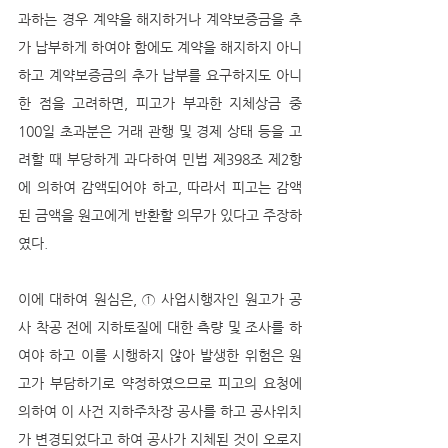
과하는 경우 계약을 해지하거나 계약보증금을 추
가 납부하게 하여야 함에도 계약을 해지하지 아니
하고 계약보증금의 추가 납부를 요구하지도 아니
한 점을 고려하면, 피고가 부과한 지체상금 중 
100일 초과분은 거래 관행 및 경제 상태 등을 고
려할 때 부당하게 과다하여 민법 제398조 제2항
에 의하여 감액되어야 하고, 따라서 피고는 감액
된 금액을 원고에게 반환할 의무가 있다고 주장하
였다. 
이에 대하여 원심은, ① 사업시행자인 원고가 공
사 착공 전에 지하토질에 대한 측량 및 조사를 하
여야 하고 이를 시행하지 않아 발생한 위험은 원
고가 부담하기로 약정하였으므로 피고의 요청에 
의하여 이 사건 지하주차장 공사를 하고 공사위치
가 변경되었다고 하여 공사가 지체된 것이 오로지 