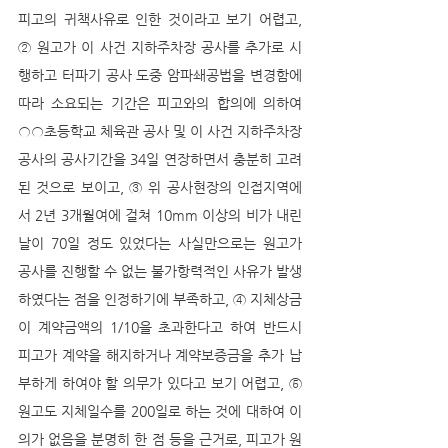
피고의 귀책사유로 인한 것이라고 보기 어렵고, 
② 원고가 이 사건 지하주차장 공사를 추가로 시
행하고 터파기 공사 도중 암파쇄공법을 변경함에 
따라 소요되는 기간은 피고와의 합의에 의하여 
○○초등학교 체육관 공사 및 이 사건 지하주차장 
공사의 공사기간을 34일 연장하면서 충분히 고려
된 것으로 보이고, ③ 위 공사현장의 인접지역에
서 2년 3개월여에 걸쳐 10mm 이상의 비가 내린 
날이 70일 정도 있었다는 사실만으로는 원고가 
공사를 진행할 수 없는 불가항력적인 사유가 발생
하였다는 점을 인정하기에 부족하고, ④ 지체상금
이 계약금액의 1/10을 초과한다고 하여 반드시 
피고가 계약을 해지하거나 계약보증금을 추가 납
부하게 하여야 할 의무가 있다고 보기 어렵고, ⑤ 
원고도 지체일수를 200일로 하는 것에 대하여 이
의가 없음을 분명히 한 점 등을 근거로, 피고가 원