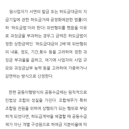
   원사업자가 서면의 발급 또는 하도급대금의 지
급기일에 관한 하도급거래 공정화에관한 법률(이
하 '하도급법'이라 한다) 위반행위를 했음을 이유
로 과징금을 부과하는 경우그 금액은 하도급법이 
정한 상한금액인 '하도급대금의 2배'에 위반행위
의 내용, 정도, 기간,횟수 등을 고려하여 정한 과
징금 부과율을 곱하고, 여기에 사업자의 사업 규
모와 과징금납부 능력 등을 고려하여 가중하거나 
감면하는 방식으로 산정한다.
   한편 공동이행방식의 공동수급체는 원칙적으로 
민법상 조합의 성질을 가진다. 조합채무가 특히 
조합원 전원을 위하여 상행위가 되는 행위로 부담
하게 되었다면, 하도급계약을 체결할 때 공동수급
체가 아닌 개별 구성원으로 하여금 지분비율에 따